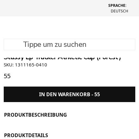
SPRACHE:
DEUTSCH
Tippe um zu suchen
Stüssy Lp Trucker Athletic Cap (Forest)
SKU: 1311165-0410
55
IN DEN WARENKORB -
55
PRODUKTBESCHREIBUNG
PRODUKTDETAILS