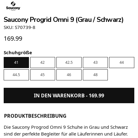
Saucony Progrid Omni 9 (Grau / Schwarz)
SKU: S70739-8
169.99
Schuhgröße
41
42
42.5
43
44
44.5
45
46
48
IN DEN WARENKORB -
169.99
PRODUKTBESCHREIBUNG
Die Saucony Progrod Omni 9 Schuhe in Grau und Schwarz
sind der perfekte Begleiter für alle Läuferinnen und Läufer.