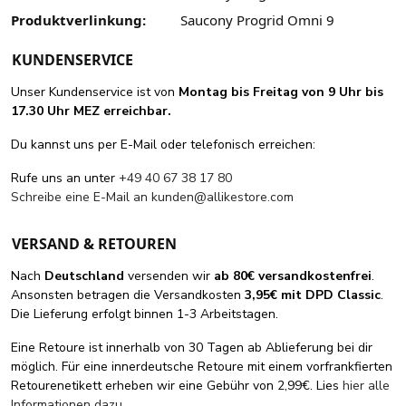
Produktverlinkung:
Saucony Progrid Omni 9
KUNDENSERVICE
Unser Kundenservice ist von
Montag bis Freitag von 9 Uhr bis
17.30 Uhr MEZ erreichbar.
Du kannst uns per E-Mail oder telefonisch erreichen:
Rufe uns an unter
+49 40 67 38 17 80
Schreibe eine E-Mail an
kunden@allikestore.com
VERSAND & RETOUREN
Nach
Deutschland
versenden wir
ab 80€ versandkostenfrei
.
Ansonsten betragen die Versandkosten
3,95€ mit DPD Classic
.
Die Lieferung erfolgt binnen 1-3 Arbeitstagen.
Eine Retoure ist innerhalb von 30 Tagen ab Ablieferung bei dir
möglich. Für eine innerdeutsche Retoure mit einem vorfrankfierten
Retourenetikett erheben wir eine Gebühr von 2,99€. Lies
hier alle
Informationen dazu
.