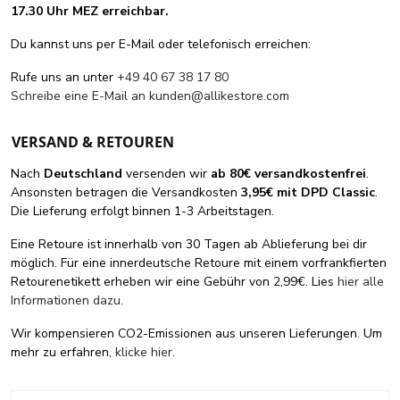
17.30 Uhr MEZ erreichbar.
Du kannst uns per E-Mail oder telefonisch erreichen:
Rufe uns an unter
+49 40 67 38 17 80
Schreibe eine E-Mail an
kunden@allikestore.com
VERSAND & RETOUREN
Nach
Deutschland
versenden wir
ab 80€ versandkostenfrei
.
Ansonsten betragen die Versandkosten
3,95€ mit DPD Classic
.
Die Lieferung erfolgt binnen 1-3 Arbeitstagen.
Eine Retoure ist innerhalb von 30 Tagen ab Ablieferung bei dir
möglich. Für eine innerdeutsche Retoure mit einem vorfrankfierten
Retourenetikett erheben wir eine Gebühr von 2,99€. Lies
hier alle
Informationen dazu
.
Wir kompensieren CO2-Emissionen aus unseren Lieferungen. Um
mehr zu erfahren,
klicke hier
.