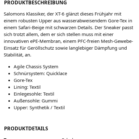
PRODUKTBESCHREIBUNG
S
alomons Klassiker, der XT-6 glänzt dieses Frühjahr mit
einem robusten Upper aus wasserabweisendem Gore-Tex in
einem Safari-Beige mit schwarzen Details.
Der Sneaker passt
sich trotzt allem, dem er sich stellen muss mit einer
innovativen ePE-Membran, einem PFC-freien Mesh-Gewebe-
Einsatz für Geröllschutz sowie langlebiger Dämpfung und
Stabilität, an.
Agile Chassis System
Schnürsystem: Quicklace
Gore-Tex
Lining: Textil
Einlegesohle: Textil
Außensohle: Gummi
Upper: Synthetik / Textil
PRODUKTDETAILS