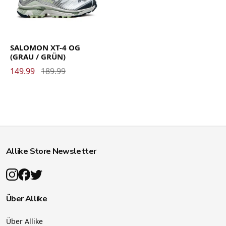
SALOMON XT-4 OG
(GRAU / GRÜN)
149.99
189.99
Allike Store Newsletter
Über Allike
Über Allike