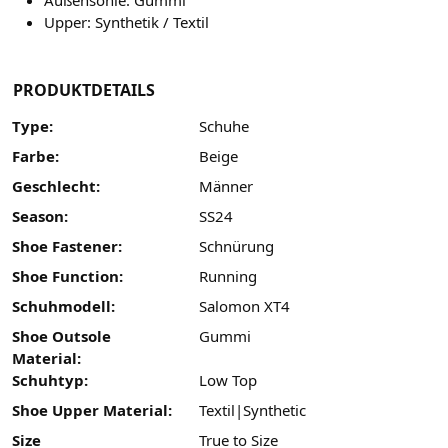
Außensohle: Gummi
Upper: Synthetik / Textil
PRODUKTDETAILS
Type:
Schuhe
Farbe:
Beige
Geschlecht:
Männer
Season:
SS24
Shoe Fastener:
Schnürung
Shoe Function:
Running
Schuhmodell:
Salomon XT4
Shoe Outsole
Gummi
Material:
Schuhtyp:
Low Top
Shoe Upper Material:
Textil|Synthetic
Size
True to Size