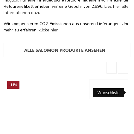
möglich. Für eine innerdeutsche Retoure mit einem vorfrankfierten
Retourenetikett erheben wir eine Gebühr von 2,99€. Lies
hier alle
Informationen dazu
.
Wir kompensieren CO2-Emissionen aus unseren Lieferungen. Um
mehr zu erfahren,
klicke hier
.
ALLE SALOMON PRODUKTE ANSEHEN
-11%
Wunschliste