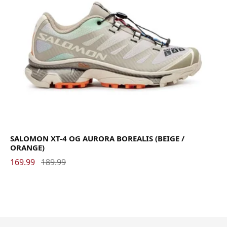
SALOMON XT-4 OG AURORA BOREALIS (BEIGE /
ORANGE)
169.99
189.99