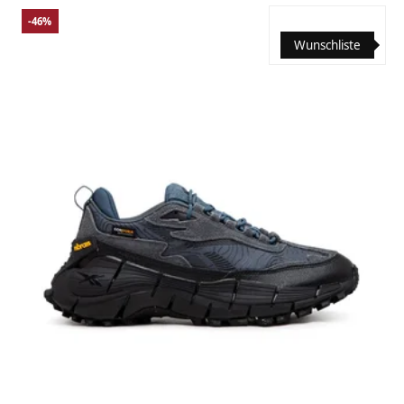
-46%
Wunschliste