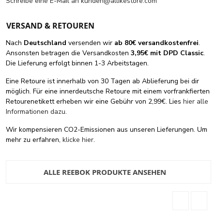
Schreibe eine E-Mail an
kunden@allikestore.com
VERSAND & RETOUREN
Nach
Deutschland
versenden wir
ab 80€ versandkostenfrei
.
Ansonsten betragen die Versandkosten
3,95€ mit DPD Classic
.
Die Lieferung erfolgt binnen 1-3 Arbeitstagen.
Eine Retoure ist innerhalb von 30 Tagen ab Ablieferung bei dir
möglich. Für eine innerdeutsche Retoure mit einem vorfrankfierten
Retourenetikett erheben wir eine Gebühr von 2,99€. Lies
hier alle
Informationen dazu
.
Wir kompensieren CO2-Emissionen aus unseren Lieferungen. Um
mehr zu erfahren,
klicke hier
.
ALLE REEBOK PRODUKTE ANSEHEN