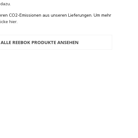
 dazu
.
eren CO2-Emissionen aus unseren Lieferungen. Um mehr
licke hier
.
ALLE REEBOK PRODUKTE ANSEHEN