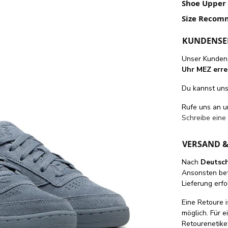
Shoe Upper 
Size Recom
KUNDENSE
Unser Kundens
Uhr MEZ erre
Du kannst uns 
Rufe uns an 
Schreibe eine
VERSAND 
Nach
Deutsc
Ansonsten be
Lieferung erfo
Eine Retoure i
möglich. Für 
Retourenetike