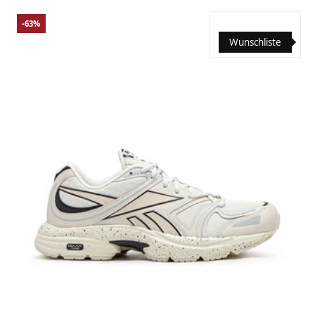
-63%
Wunschliste