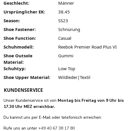
Geschlecht:
Männer
Ursprünglicher EK:
38.45
Season:
SS23
Shoe Fastener:
Schnürung
Shoe Function:
Casual
Schuhmodell:
Reebok Premier Road Plus VI
Shoe Outsole
Gummi
Material:
Schuhtyp:
Low Top
Shoe Upper Material:
Wildleder|Textil
KUNDENSERVICE
Unser Kundenservice ist von
Montag bis Freitag von 9 Uhr bis
17.30 Uhr MEZ erreichbar.
Du kannst uns per E-Mail oder telefonisch erreichen:
Rufe uns an unter
+49 40 67 38 17 80