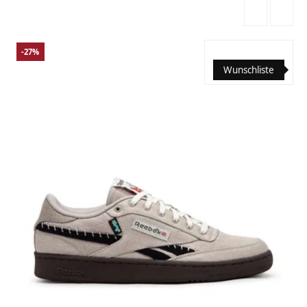
-27%
Wunschliste