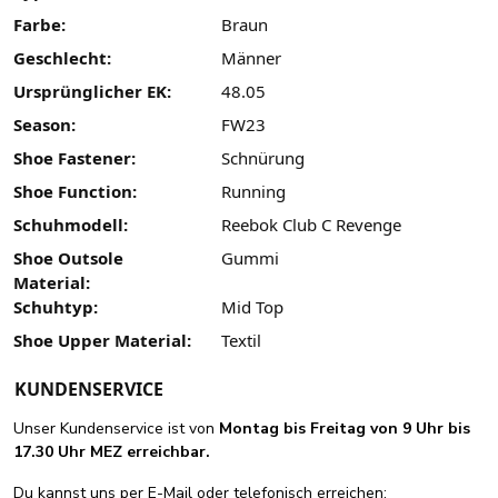
Farbe:
Braun
Geschlecht:
Männer
Ursprünglicher EK:
48.05
Season:
FW23
Shoe Fastener:
Schnürung
Shoe Function:
Running
Schuhmodell:
Reebok Club C Revenge
Shoe Outsole
Gummi
Material:
Schuhtyp:
Mid Top
Shoe Upper Material:
Textil
KUNDENSERVICE
Unser Kundenservice ist von
Montag bis Freitag von 9 Uhr bis
17.30 Uhr MEZ erreichbar.
Du kannst uns per E-Mail oder telefonisch erreichen: