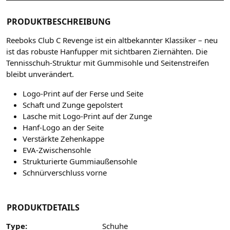
PRODUKTBESCHREIBUNG
Reeboks Club C Revenge ist ein altbekannter Klassiker – neu
ist das robuste Hanfupper mit sichtbaren Ziernähten.
Die
Tennisschuh-Struktur mit Gummisohle und Seitenstreifen
bleibt unverändert.
Logo-Print auf der Ferse und Seite
Schaft und Zunge gepolstert
Lasche mit Logo-Print auf der Zunge
Hanf-Logo an der Seite
Verstärkte Zehenkappe
EVA-Zwischensohle
Strukturierte Gummiaußensohle
Schnürverschluss vorne
PRODUKTDETAILS
Type:
Schuhe