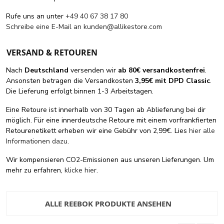
Rufe uns an unter
+49 40 67 38 17 80
Schreibe eine E-Mail an
kunden@allikestore.com
VERSAND & RETOUREN
Nach
Deutschland
versenden wir
ab 80€ versandkostenfrei
.
Ansonsten betragen die Versandkosten
3,95€ mit DPD Classic
.
Die Lieferung erfolgt binnen 1-3 Arbeitstagen.
Eine Retoure ist innerhalb von 30 Tagen ab Ablieferung bei dir
möglich. Für eine innerdeutsche Retoure mit einem vorfrankfierten
Retourenetikett erheben wir eine Gebühr von 2,99€. Lies
hier alle
Informationen dazu
.
Wir kompensieren CO2-Emissionen aus unseren Lieferungen. Um
mehr zu erfahren,
klicke hier
.
ALLE REEBOK PRODUKTE ANSEHEN