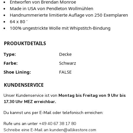
Entworfen von Brendan Monroe
Made in USA von Pendleton Wollmühlen
Handnummerierte limitierte Auflage von 250 Exemplaren
64 x 80 '
100% ungestrickte Wolle mit Whipstitch-Bindung
PRODUKTDETAILS
Type:
Decke
Farbe:
Schwarz
Shoe Lining:
FALSE
KUNDENSERVICE
Unser Kundenservice ist von
Montag bis Freitag von 9 Uhr bis
17.30 Uhr MEZ erreichbar.
Du kannst uns per E-Mail oder telefonisch erreichen:
Rufe uns an unter
+49 40 67 38 17 80
Schreibe eine E-Mail an
kunden@allikestore.com