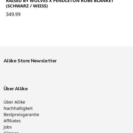
RAISED BY WOLVES X PENDLETON ROBE BLANKET
(SCHWARZ / WEISS)
349.99
Allike Store Newsletter
Über Allike
Über Allike
Nachhaltigkeit
Bestpreisgarantie
Affiliates
Jobs