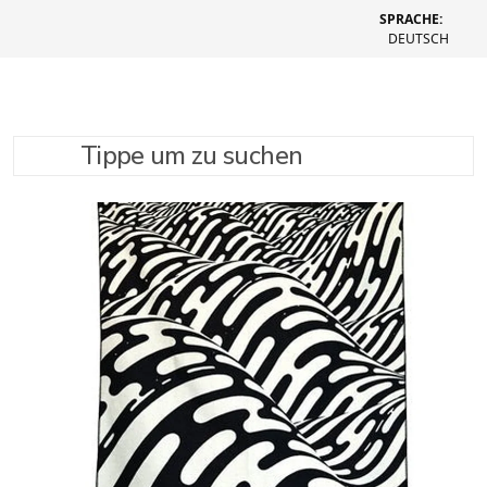
SPRACHE:
DEUTSCH
Tippe um zu suchen