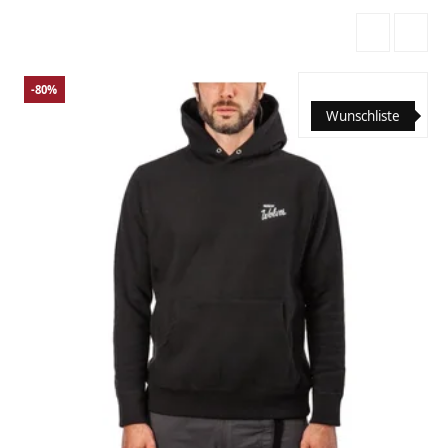
-80%
Wunschliste