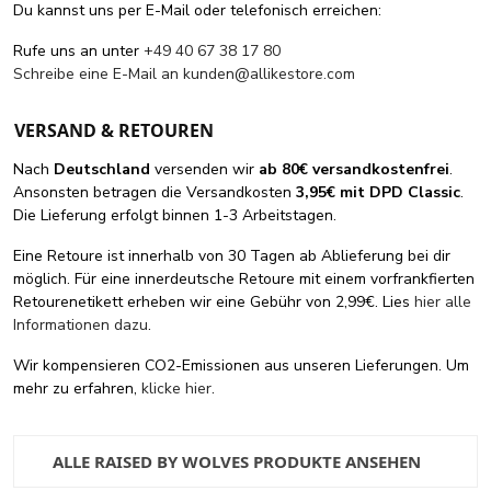
Du kannst uns per E-Mail oder telefonisch erreichen:
Rufe uns an unter
+49 40 67 38 17 80
Schreibe eine E-Mail an
kunden@allikestore.com
VERSAND & RETOUREN
Nach
Deutschland
versenden wir
ab 80€ versandkostenfrei
.
Ansonsten betragen die Versandkosten
3,95€ mit DPD Classic
.
Die Lieferung erfolgt binnen 1-3 Arbeitstagen.
Eine Retoure ist innerhalb von 30 Tagen ab Ablieferung bei dir
möglich. Für eine innerdeutsche Retoure mit einem vorfrankfierten
Retourenetikett erheben wir eine Gebühr von 2,99€. Lies
hier alle
Informationen dazu
.
Wir kompensieren CO2-Emissionen aus unseren Lieferungen. Um
mehr zu erfahren,
klicke hier
.
ALLE RAISED BY WOLVES PRODUKTE ANSEHEN