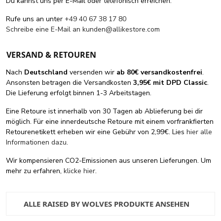
Du kannst uns per E-Mail oder telefonisch erreichen:
Rufe uns an unter
+49 40 67 38 17 80
Schreibe eine E-Mail an
kunden@allikestore.com
VERSAND & RETOUREN
Nach
Deutschland
versenden wir
ab 80€ versandkostenfrei
.
Ansonsten betragen die Versandkosten
3,95€ mit DPD Classic
.
Die Lieferung erfolgt binnen 1-3 Arbeitstagen.
Eine Retoure ist innerhalb von 30 Tagen ab Ablieferung bei dir
möglich. Für eine innerdeutsche Retoure mit einem vorfrankfierten
Retourenetikett erheben wir eine Gebühr von 2,99€. Lies
hier alle
Informationen dazu
.
Wir kompensieren CO2-Emissionen aus unseren Lieferungen. Um
mehr zu erfahren,
klicke hier
.
ALLE RAISED BY WOLVES PRODUKTE ANSEHEN