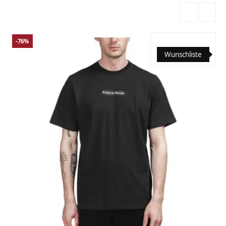
-76%
Wunschliste