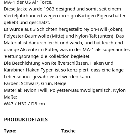
MA-1 der US Air Force.
Diese Jacke wurde 1983 designed und somit seit einem
Vierteljahrhundert wegen ihrer großartigen Eigenschaften
geliebt und geschätzt.
Es wurde aus 3 Schichten hergestellt: Nylon-Twill (oben),
Polyester-Baumwolle (Mitte) und Nylon-Taft (unten). Das
Material ist dadurch leicht und weich, und hat leuchtend
orange Akzente im Futter, was in der MA-1 als sogenanntes
'Rettungsorange' die Kollektion begleitet.
Die Beschichtung von Reißverschlüssen, Haken und
Karabiner-Haken-Typen ist so konzipiert, dass eine lange
Lebensdauer gewährleistet werden kann.
Farben: Schwarz, Grün, Beige
Material: Nylon Twill, Polyester-Baumwollgemisch, Nylon
Maße:
W47 / H32 / D8 cm
PRODUKTDETAILS
Type:
Tasche