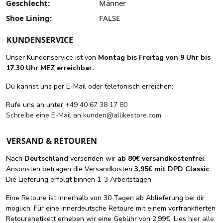
Geschlecht:
Männer
Shoe Lining:
FALSE
KUNDENSERVICE
Unser Kundenservice ist von
Montag bis Freitag von 9 Uhr bis
17.30 Uhr MEZ erreichbar.
Du kannst uns per E-Mail oder telefonisch erreichen:
Rufe uns an unter
+49 40 67 38 17 80
Schreibe eine E-Mail an
kunden@allikestore.com
VERSAND & RETOUREN
Nach
Deutschland
versenden wir
ab 80€ versandkostenfrei
.
Ansonsten betragen die Versandkosten
3,95€ mit DPD Classic
.
Die Lieferung erfolgt binnen 1-3 Arbeitstagen.
Eine Retoure ist innerhalb von 30 Tagen ab Ablieferung bei dir
möglich. Für eine innerdeutsche Retoure mit einem vorfrankfierten
Retourenetikett erheben wir eine Gebühr von 2,99€. Lies
hier alle