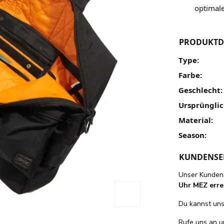
optimal
PRODUKTD
Type:
Farbe:
Geschlecht:
Ursprünglic
Material:
Season:
KUNDENSE
Unser Kundens
Uhr MEZ erre
Du kannst uns 
Rufe uns an 