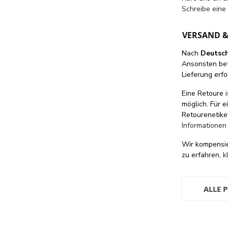
Schreibe eine
VERSAND 
Nach
Deutsc
Ansonsten be
Lieferung erfo
Eine Retoure i
möglich. Für 
Retourenetike
Informationen
Wir kompensi
zu erfahren,
k
ALLE 