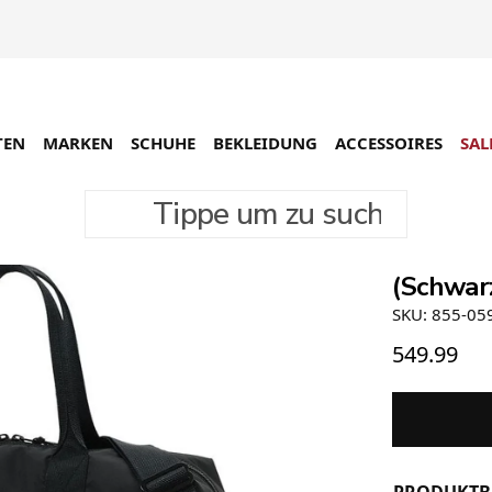
TEN
MARKEN
SCHUHE
BEKLEIDUNG
ACCESSOIRES
SAL
Tippe um zu suchen
Porter 
(Schwar
SKU: 855-05
549.99
PRODUKTB