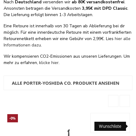
Nach
Deutschland
versenden wir
ab 80€ versandkostenfrei
.
Ansonsten betragen die Versandkosten
3,95€ mit DPD Classic
.
Die Lieferung erfolgt binnen 1-3 Arbeitstagen.
Eine Retoure ist innerhalb von 30 Tagen ab Ablieferung bei dir
möglich. Für eine innerdeutsche Retoure mit einem vorfrankfierten
Retourenetikett erheben wir eine Gebühr von 2,99€. Lies
hier alle
Informationen dazu
.
Wir kompensieren CO2-Emissionen aus unseren Lieferungen. Um
mehr zu erfahren,
klicke hier
.
ALLE PORTER-YOSHIDA CO. PRODUKTE ANSEHEN
-0%
Wunschliste