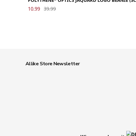
POLYTHENE* OPTICS JAQUARD LOGO BEANIE (S
10.99
39.99
Allike Store Newsletter