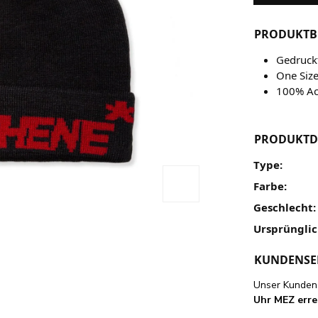
PRODUKTB
Gedruckt
One Siz
100% Ac
PRODUKTD
Type:
Farbe:
Geschlecht:
Ursprünglic
KUNDENSE
Unser Kundens
Uhr MEZ erre