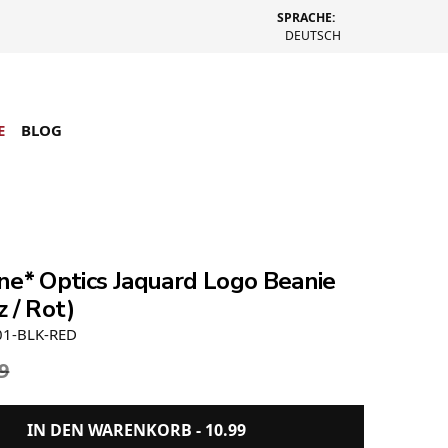
SPRACHE:
DEUTSCH
E
BLOG
ne* Optics Jaquard Logo Beanie
 / Rot)
01-BLK-RED
9
IN DEN WARENKORB -
10.99