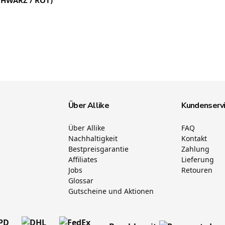
CHWARZ / ROT)
Über Allike
Kundenserv
Über Allike
FAQ
Nachhaltigkeit
Kontakt
Bestpreisgarantie
Zahlung
Affiliates
Lieferung
Jobs
Retouren
Glossar
Gutscheine und Aktionen