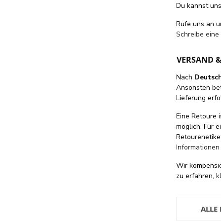
Du kannst uns 
Rufe uns an 
Schreibe eine
VERSAND 
Nach
Deutsc
Ansonsten be
Lieferung erfo
Eine Retoure i
möglich. Für 
Retourenetike
Informationen
Wir kompensi
zu erfahren,
k
ALLE