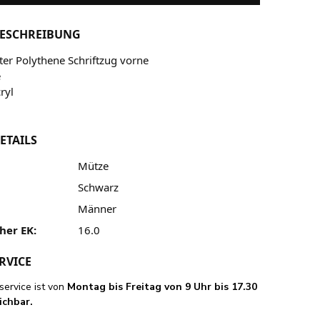
ESCHREIBUNG
er Polythene Schriftzug vorne
e
ryl
ETAILS
Mütze
Schwarz
Männer
her EK:
16.0
RVICE
ervice ist von
Montag bis Freitag von 9 Uhr bis 17.30
ichbar.