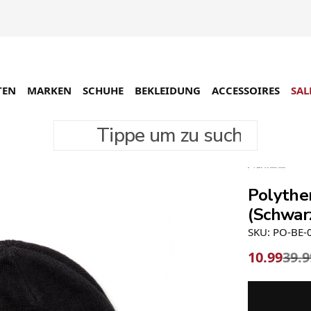
TEN
MARKEN
SCHUHE
BEKLEIDUNG
ACCESSOIRES
SAL
Tippe um zu suchen
-73%
Polythe
(Schwarz
SKU: PO-BE-
10.99
39.9