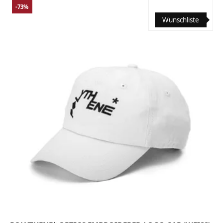
-73%
Wunschliste