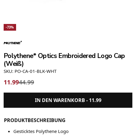
-73%
Polythene* Optics Embroidered Logo Cap
(Weiß)
SKU: PO-CA-01-BLK-WHT
11.99
44.99
IN DEN WARENKORB -
11.99
PRODUKTBESCHREIBUNG
Gesticktes Polythene Logo