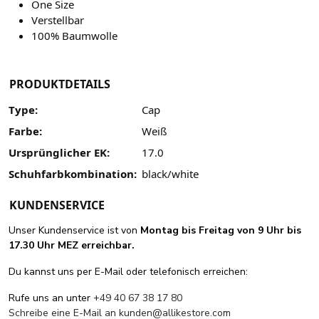
One Size
Verstellbar
100% Baumwolle
PRODUKTDETAILS
Type:
Cap
Farbe:
Weiß
Ursprünglicher EK:
17.0
Schuhfarbkombination:
black/white
KUNDENSERVICE
Unser Kundenservice ist von
Montag bis Freitag von 9 Uhr bis
17.30 Uhr MEZ erreichbar.
Du kannst uns per E-Mail oder telefonisch erreichen:
Rufe uns an unter
+49 40 67 38 17 80
Schreibe eine E-Mail an
kunden@allikestore.com