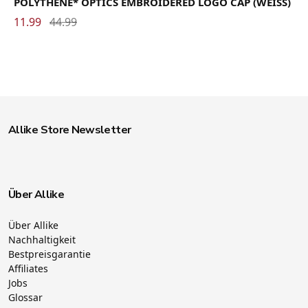
POLYTHENE* OPTICS EMBROIDERED LOGO CAP (WEISS)
11.99
44.99
Allike Store Newsletter
Über Allike
Über Allike
Nachhaltigkeit
Bestpreisgarantie
Affiliates
Jobs
Glossar