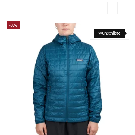
-50%
Wunschliste