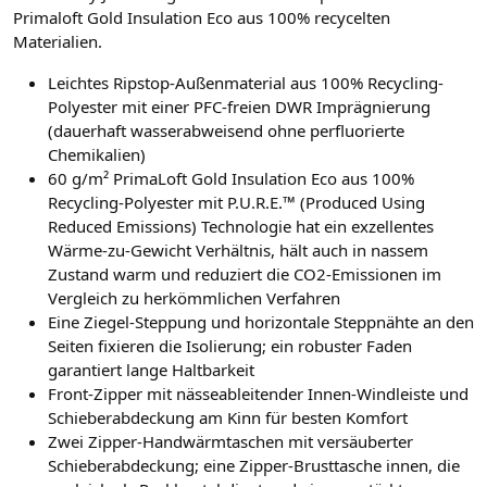
Primaloft Gold Insulation Eco aus 100% recycelten
Materialien.
Leichtes Ripstop-Außenmaterial aus 100% Recycling-
Polyester mit einer PFC-freien DWR Imprägnierung
(dauerhaft wasserabweisend ohne perfluorierte
Chemikalien)
60 g/m² PrimaLoft Gold Insulation Eco aus 100%
Recycling-Polyester mit P.U.R.E.™ (Produced Using
Reduced Emissions) Technologie hat ein exzellentes
Wärme-zu-Gewicht Verhältnis, hält auch in nassem
Zustand warm und reduziert die CO2-Emissionen im
Vergleich zu herkömmlichen Verfahren
Eine Ziegel-Steppung und horizontale Steppnähte an den
Seiten fixieren die Isolierung; ein robuster Faden
garantiert lange Haltbarkeit
Front-Zipper mit nässeableitender Innen-Windleiste und
Schieberabdeckung am Kinn für besten Komfort
Zwei Zipper-Handwärmtaschen mit versäuberter
Schieberabdeckung; eine Zipper-Brusttasche innen, die