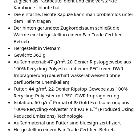
zugleich als Packbeutel dient und eine verstärkte
Karabinerschlaufe hat
Die einfache, leichte Kapuze kann man problemlos unter
dem Helm tragen
Der hinten gerundete Zugkordelsaum schließt die
Wärme ein; hergestellt in einem Fair Trade Certified-
Betrieb
Hergestellt in Vietnam
Gewicht: 363 g
Außenmaterial: 47 g/m², 20-Denier Ripstopgewebe aus
100% Recycling-Polyester mit einer PFC-freien DWR
Imprägnierung (dauerhaft wasserabweisend ohne
perfluorierte Chemikalien)
Futter: 44 g/m², 22-Denier Ripstop-Gewebe aus 100%
Recycling-Polyester mit PFC- DWR Imprägnierung
Isolation: 60 g/m² PrimaLoft® Gold Eco Isolierung aus
100% Recycling-Polyester mit P.U.R.E.™ (Produced Using
Reduced Emissions) Technologie
Außenmaterial und Futter sind bluesign-zertifiziert
Hergestellt in einem Fair Trade Certified-Betrieb