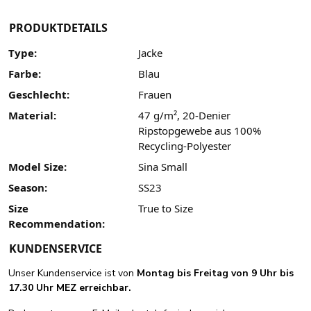
PRODUKTDETAILS
Type:
Jacke
Farbe:
Blau
Geschlecht:
Frauen
Material:
47 g/m², 20-Denier
Ripstopgewebe aus 100%
Recycling-Polyester
Model Size:
Sina Small
Season:
SS23
Size
True to Size
Recommendation:
KUNDENSERVICE
Unser Kundenservice ist von
Montag bis Freitag von 9 Uhr bis
17.30 Uhr MEZ erreichbar.