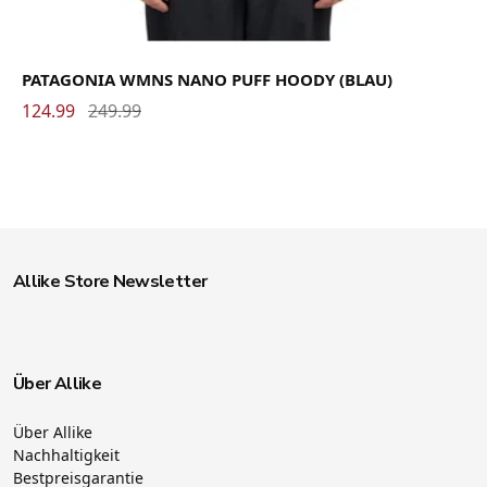
PATAGONIA WMNS NANO PUFF HOODY (BLAU)
124.99
249.99
Allike Store Newsletter
Über Allike
Über Allike
Nachhaltigkeit
Bestpreisgarantie