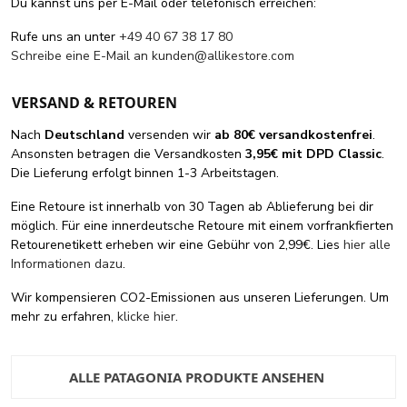
Du kannst uns per E-Mail oder telefonisch erreichen:
Rufe uns an unter
+49 40 67 38 17 80
Schreibe eine E-Mail an
kunden@allikestore.com
VERSAND & RETOUREN
Nach
Deutschland
versenden wir
ab 80€ versandkostenfrei
.
Ansonsten betragen die Versandkosten
3,95€ mit DPD Classic
.
Die Lieferung erfolgt binnen 1-3 Arbeitstagen.
Eine Retoure ist innerhalb von 30 Tagen ab Ablieferung bei dir
möglich. Für eine innerdeutsche Retoure mit einem vorfrankfierten
Retourenetikett erheben wir eine Gebühr von 2,99€. Lies
hier alle
Informationen dazu
.
Wir kompensieren CO2-Emissionen aus unseren Lieferungen. Um
mehr zu erfahren,
klicke hier
.
ALLE PATAGONIA PRODUKTE ANSEHEN