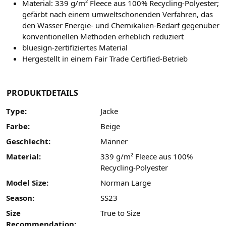
Material: 339 g/m² Fleece aus 100% Recycling-Polyester;
gefärbt nach einem umweltschonenden Verfahren, das
den Wasser Energie- und Chemikalien-Bedarf gegenüber
konventionellen Methoden erheblich reduziert
bluesign-zertifiziertes Material
Hergestellt in einem Fair Trade Certified-Betrieb
PRODUKTDETAILS
Type:
Jacke
Farbe:
Beige
Geschlecht:
Männer
Material:
339 g/m² Fleece aus 100%
Recycling-Polyester
Model Size:
Norman Large
Season:
SS23
Size
True to Size
Recommendation: