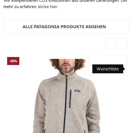
Wir kompensieren CO2-Emissionen aus unseren Lieferungen. Um
mehr zu erfahren,
klicke hier
.
ALLE PATAGONIA PRODUKTE ANSEHEN
-40%
Wunschliste