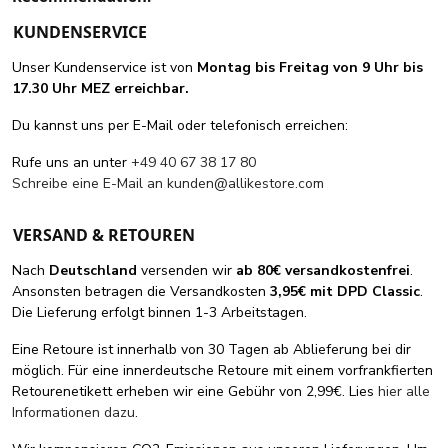
KUNDENSERVICE
Unser Kundenservice ist von
Montag bis Freitag von 9 Uhr bis
17.30 Uhr MEZ erreichbar.
Du kannst uns per E-Mail oder telefonisch erreichen:
Rufe uns an unter
+49 40 67 38 17 80
Schreibe eine E-Mail an
kunden@allikestore.com
VERSAND & RETOUREN
Nach
Deutschland
versenden wir
ab 80€ versandkostenfrei
.
Ansonsten betragen die Versandkosten
3,95€ mit DPD Classic
.
Die Lieferung erfolgt binnen 1-3 Arbeitstagen.
Eine Retoure ist innerhalb von 30 Tagen ab Ablieferung bei dir
möglich. Für eine innerdeutsche Retoure mit einem vorfrankfierten
Retourenetikett erheben wir eine Gebühr von 2,99€. Lies
hier alle
Informationen dazu
.