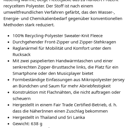
recyceltem Polyester.
Der Stoff ist nach einem
umweltfreundlichen Verfahren gefärbt, das den Wasser-,
Energie- und Chemikalienbedarf gegenüber konventionellen
Methoden stark reduziert.
100% Recycling-Polyester Sweater-Knit Fleece
Durchgehender Front-Zipper und Zipper-Stehkragen
Raglanärmel für Mobilität und Komfort unter dem
Rucksack
Mit zwei paspelierten Handwärmtaschen und einer
senkrechten Zipper-Brusttasche links, die Platz für ein
Smartphone oder den Musicplayer bietet
Formbeständige Einfassungen aus Mikropolyester-Jersey
an Bündchen und Saum für mehr Abriebfestigkeit
Konstruktion mit Flachnähten, die nicht auftragen oder
scheuern
Hergestellt in einem Fair Trade Certified-Betrieb, d. h.
dass die NäherInnen einen Zuschlag bekommen
Hergestellt in Thailand und Sri Lanka
Gewicht:
638 g