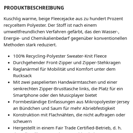
PRODUKTBESCHREIBUNG
Kuschlig warme, beige Fleecejacke aus zu hundert Prozent
recyceltem Polyester.
Der Stoff ist nach einem
umweltfreundlichen Verfahren gefärbt, das den Wasser-,
Energie- und Chemikalienbedarf gegenüber konventionellen
Methoden stark reduziert.
100% Recycling-Polyester Sweater-Knit Fleece
Durchgehender Front-Zipper und Zipper-Stehkragen
Raglanärmel für Mobilität und Komfort unter dem
Rucksack
Mit zwei paspelierten Handwärmtaschen und einer
senkrechten Zipper-Brusttasche links, die Platz für ein
Smartphone oder den Musicplayer bietet
Formbeständige Einfassungen aus Mikropolyester-Jersey
an Bündchen und Saum für mehr Abriebfestigkeit
Konstruktion mit Flachnähten, die nicht auftragen oder
scheuern
Hergestellt in einem Fair Trade Certified-Betrieb, d. h.