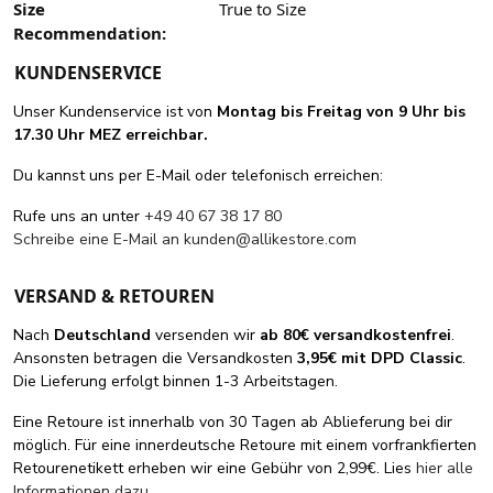
Size
True to Size
Recommendation:
KUNDENSERVICE
Unser Kundenservice ist von
Montag bis Freitag von 9 Uhr bis
17.30 Uhr MEZ erreichbar.
Du kannst uns per E-Mail oder telefonisch erreichen:
Rufe uns an unter
+49 40 67 38 17 80
Schreibe eine E-Mail an
kunden@allikestore.com
VERSAND & RETOUREN
Nach
Deutschland
versenden wir
ab 80€ versandkostenfrei
.
Ansonsten betragen die Versandkosten
3,95€ mit DPD Classic
.
Die Lieferung erfolgt binnen 1-3 Arbeitstagen.
Eine Retoure ist innerhalb von 30 Tagen ab Ablieferung bei dir
möglich. Für eine innerdeutsche Retoure mit einem vorfrankfierten
Retourenetikett erheben wir eine Gebühr von 2,99€. Lies
hier alle
Informationen dazu
.