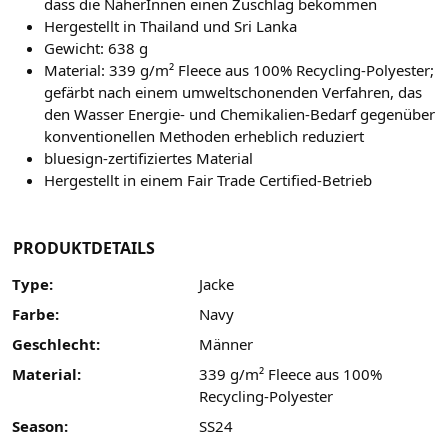
dass die NäherInnen einen Zuschlag bekommen
Hergestellt in Thailand und Sri Lanka
Gewicht:
638 g
Material: 339 g/m² Fleece aus 100% Recycling-Polyester;
gefärbt nach einem umweltschonenden Verfahren, das
den Wasser Energie- und Chemikalien-Bedarf gegenüber
konventionellen Methoden erheblich reduziert
bluesign-zertifiziertes Material
Hergestellt in einem Fair Trade Certified-Betrieb
PRODUKTDETAILS
Type:
Jacke
Farbe:
Navy
Geschlecht:
Männer
Material:
339 g/m² Fleece aus 100%
Recycling-Polyester
Season:
SS24