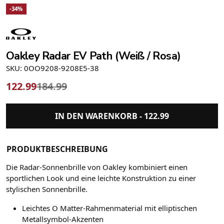
-34%
Oakley Radar EV Path (Weiß / Rosa)
SKU: 0OO9208-9208E5-38
122.99
184.99
IN DEN WARENKORB -
122.99
PRODUKTBESCHREIBUNG
Die Radar-Sonnenbrille von Oakley kombiniert einen
sportlichen Look und eine leichte Konstruktion zu einer
stylischen Sonnenbrille.
Leichtes O Matter-Rahmenmaterial mit elliptischen
Metallsymbol-Akzenten