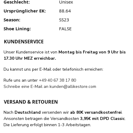
Geschlecht:
Unisex
Ursprünglicher EK:
88.64
Season:
SS23
Shoe Lining:
FALSE
KUNDENSERVICE
Unser Kundenservice ist von
Montag bis Freitag von 9 Uhr bis
17.30 Uhr MEZ erreichbar.
Du kannst uns per E-Mail oder telefonisch erreichen:
Rufe uns an unter
+49 40 67 38 17 80
Schreibe eine E-Mail an
kunden@allikestore.com
VERSAND & RETOUREN
Nach
Deutschland
versenden wir
ab 80€ versandkostenfrei
.
Ansonsten betragen die Versandkosten
3,95€ mit DPD Classic
.
Die Lieferung erfolgt binnen 1-3 Arbeitstagen.