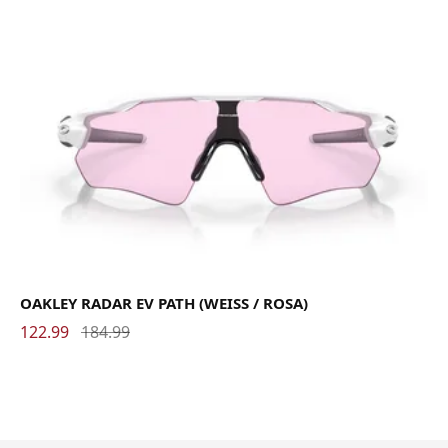
OAKLEY RADAR EV PATH (WEISS / ROSA)
122.99
184.99