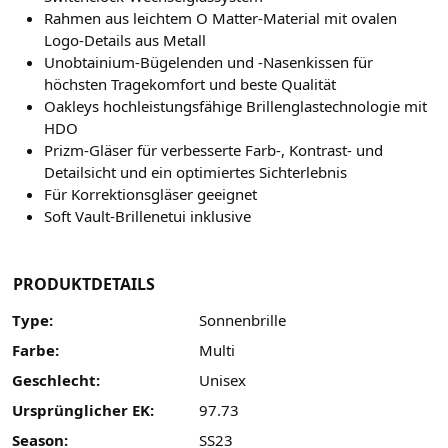
Rahmen aus leichtem O Matter-Material mit ovalen
Logo-Details aus Metall
Unobtainium-Bügelenden und -Nasenkissen für
höchsten Tragekomfort und beste Qualität
Oakleys hochleistungsfähige Brillenglastechnologie mit
HDO
Prizm-Gläser für verbesserte Farb-, Kontrast- und
Detailsicht und ein optimiertes Sichterlebnis
Für Korrektionsgläser geeignet
Soft Vault-Brillenetui inklusive
PRODUKTDETAILS
Type:
Sonnenbrille
Farbe:
Multi
Geschlecht:
Unisex
Ursprünglicher EK:
97.73
Season:
SS23