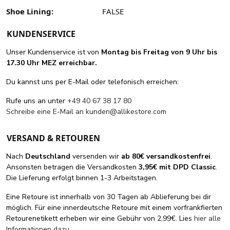
Shoe Lining:
FALSE
KUNDENSERVICE
Unser Kundenservice ist von
Montag bis Freitag von 9 Uhr bis
17.30 Uhr MEZ erreichbar.
Du kannst uns per E-Mail oder telefonisch erreichen:
Rufe uns an unter
+49 40 67 38 17 80
Schreibe eine E-Mail an
kunden@allikestore.com
VERSAND & RETOUREN
Nach
Deutschland
versenden wir
ab 80€ versandkostenfrei
.
Ansonsten betragen die Versandkosten
3,95€ mit DPD Classic
.
Die Lieferung erfolgt binnen 1-3 Arbeitstagen.
Eine Retoure ist innerhalb von 30 Tagen ab Ablieferung bei dir
möglich. Für eine innerdeutsche Retoure mit einem vorfrankfierten
Retourenetikett erheben wir eine Gebühr von 2,99€. Lies
hier alle
Informationen dazu
.