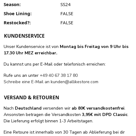
Season:
SS24
Shoe Lining:
FALSE
Restocked?:
FALSE
KUNDENSERVICE
Unser Kundenservice ist von
Montag bis Freitag von 9 Uhr bis
17.30 Uhr MEZ erreichbar.
Du kannst uns per E-Mail oder telefonisch erreichen:
Rufe uns an unter
+49 40 67 38 17 80
Schreibe eine E-Mail an
kunden@allikestore.com
VERSAND & RETOUREN
Nach
Deutschland
versenden wir
ab 80€ versandkostenfrei
.
Ansonsten betragen die Versandkosten
3,95€ mit DPD Classic
.
Die Lieferung erfolgt binnen 1-3 Arbeitstagen.
Eine Retoure ist innerhalb von 30 Tagen ab Ablieferung bei dir