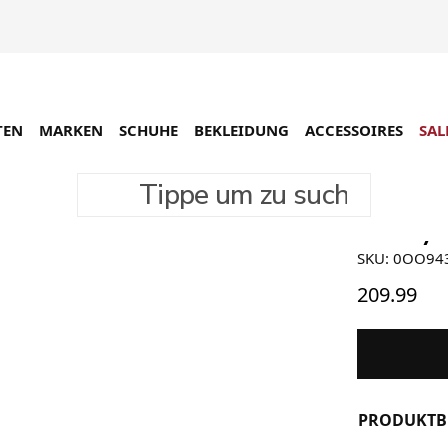
TEN
MARKEN
SCHUHE
BEKLEIDUNG
ACCESSOIRES
SAL
Tippe um zu suchen
Oakley E
SKU: 0OO94
209.99
PRODUKTB