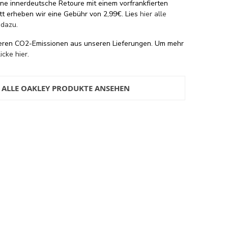
eine innerdeutsche Retoure mit einem vorfrankfierten
tt erheben wir eine Gebühr von 2,99€. Lies
hier alle
 dazu
.
eren CO2-Emissionen aus unseren Lieferungen. Um mehr
licke hier
.
ALLE OAKLEY PRODUKTE ANSEHEN