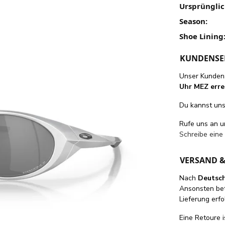
Ursprünglic
Season:
Shoe Lining
KUNDENSE
Unser Kundens
Uhr MEZ erre
Du kannst uns 
Rufe uns an 
Schreibe eine
VERSAND 
Nach
Deutsc
Ansonsten be
Lieferung erfo
Eine Retoure i