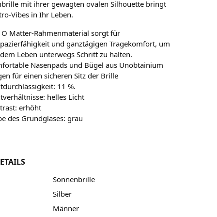
brille mit ihrer gewagten ovalen Silhouette bringt
tro-Vibes in Ihr Leben.
 O Matter-Rahmenmaterial sorgt für
apazierfähigkeit und ganztägigen Tragekomfort, um
 dem Leben unterwegs Schritt zu halten.
fortable Nasenpads und Bügel aus Unobtainium
en für einen sicheren Sitz der Brille
htdurchlässigkeit: 11 %.
tverhältnisse: helles Licht
trast: erhöht
be des Grundglases: grau
ETAILS
Sonnenbrille
Silber
Männer