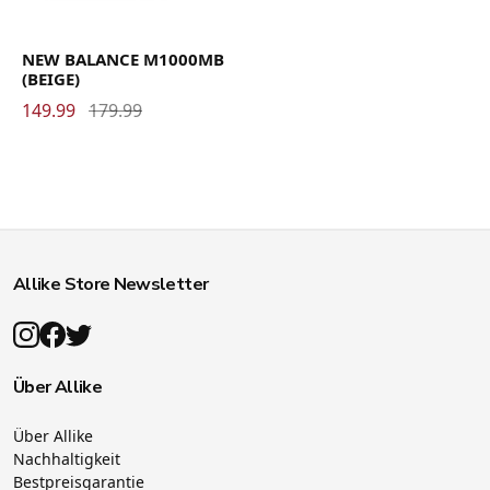
NEW BALANCE M1000MB
(BEIGE)
149.99
179.99
Allike Store Newsletter
Über Allike
Über Allike
Nachhaltigkeit
Bestpreisgarantie