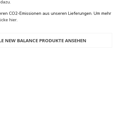
 dazu
.
eren CO2-Emissionen aus unseren Lieferungen. Um mehr
licke hier
.
LE NEW BALANCE PRODUKTE ANSEHEN