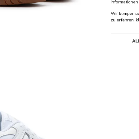
Informationen
Wir kompensi
zu erfahren,
k
AL