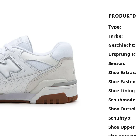
PRODUKTD
Type:
Farbe:
Geschlecht:
Ursprünglic
Season:
Shoe Extras
Shoe Fasten
Shoe Lining
Schuhmodel
Shoe Outsol
Schuhtyp:
Shoe Upper 
Size Recom