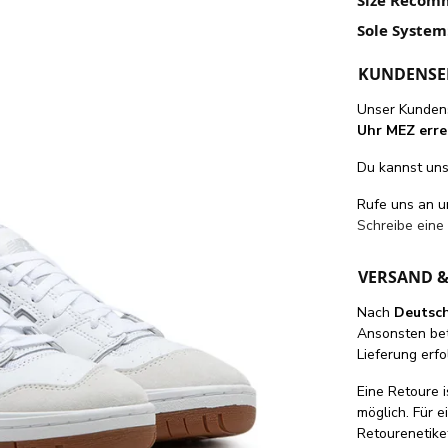
Sole System
KUNDENSE
Unser Kundens
Uhr MEZ erre
Du kannst uns 
Rufe uns an 
Schreibe eine
VERSAND 
Nach
Deutsc
Ansonsten be
Lieferung erfo
Eine Retoure i
möglich. Für 
Retourenetike