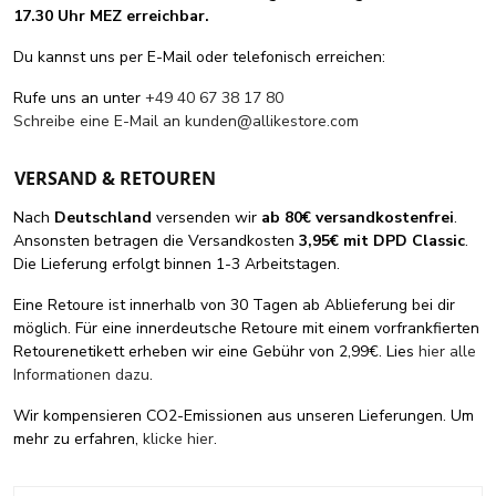
17.30 Uhr MEZ erreichbar.
Du kannst uns per E-Mail oder telefonisch erreichen:
Rufe uns an unter
+49 40 67 38 17 80
Schreibe eine E-Mail an
kunden@allikestore.com
VERSAND & RETOUREN
Nach
Deutschland
versenden wir
ab 80€ versandkostenfrei
.
Ansonsten betragen die Versandkosten
3,95€ mit DPD Classic
.
Die Lieferung erfolgt binnen 1-3 Arbeitstagen.
Eine Retoure ist innerhalb von 30 Tagen ab Ablieferung bei dir
möglich. Für eine innerdeutsche Retoure mit einem vorfrankfierten
Retourenetikett erheben wir eine Gebühr von 2,99€. Lies
hier alle
Informationen dazu
.
Wir kompensieren CO2-Emissionen aus unseren Lieferungen. Um
mehr zu erfahren,
klicke hier
.