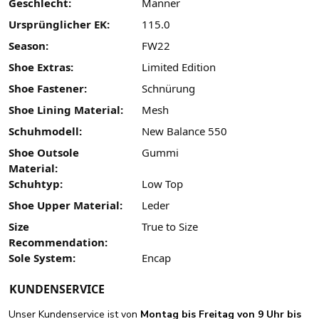
Geschlecht:
Männer
Ursprünglicher EK:
115.0
Season:
FW22
Shoe Extras:
Limited Edition
Shoe Fastener:
Schnürung
Shoe Lining Material:
Mesh
Schuhmodell:
New Balance 550
Shoe Outsole
Gummi
Material:
Schuhtyp:
Low Top
Shoe Upper Material:
Leder
Size
True to Size
Recommendation:
Sole System:
Encap
KUNDENSERVICE
Unser Kundenservice ist von
Montag bis Freitag von 9 Uhr bis