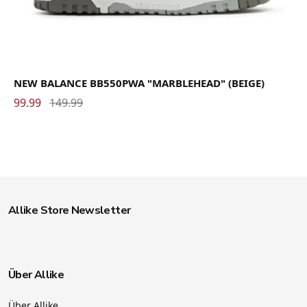
NEW BALANCE BB550PWA "MARBLEHEAD" (BEIGE)
99.99
149.99
Allike Store Newsletter
Über Allike
Über Allike