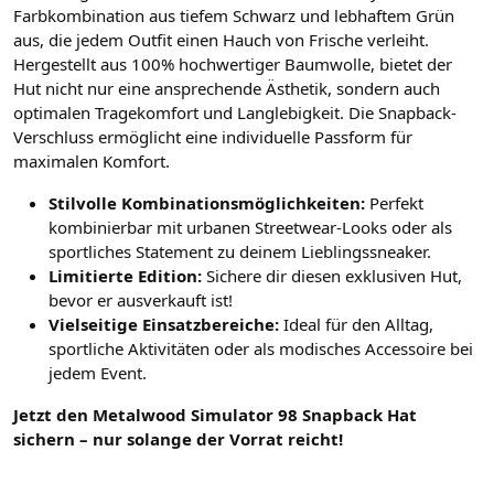
Farbkombination aus tiefem Schwarz und lebhaftem Grün
aus, die jedem Outfit einen Hauch von Frische verleiht.
Hergestellt aus 100% hochwertiger Baumwolle, bietet der
Hut nicht nur eine ansprechende Ästhetik, sondern auch
optimalen Tragekomfort und Langlebigkeit. Die Snapback-
Verschluss ermöglicht eine individuelle Passform für
maximalen Komfort.
Stilvolle Kombinationsmöglichkeiten:
Perfekt
kombinierbar mit urbanen Streetwear-Looks oder als
sportliches Statement zu deinem Lieblingssneaker.
Limitierte Edition:
Sichere dir diesen exklusiven Hut,
bevor er ausverkauft ist!
Vielseitige Einsatzbereiche:
Ideal für den Alltag,
sportliche Aktivitäten oder als modisches Accessoire bei
jedem Event.
Jetzt den Metalwood Simulator 98 Snapback Hat
sichern – nur solange der Vorrat reicht!