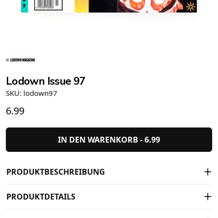
Lodown Issue 97
SKU: lodown97
6.99
IN DEN WARENKORB -
6.99
PRODUKTBESCHREIBUNG
PRODUKTDETAILS