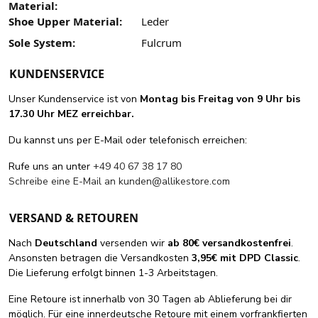
Material:
Shoe Upper Material:
Leder
Sole System:
Fulcrum
KUNDENSERVICE
Unser Kundenservice ist von
Montag bis Freitag von 9 Uhr bis
17.30 Uhr MEZ erreichbar.
Du kannst uns per E-Mail oder telefonisch erreichen:
Rufe uns an unter
+49 40 67 38 17 80
Schreibe eine E-Mail an
kunden@allikestore.com
VERSAND & RETOUREN
Nach
Deutschland
versenden wir
ab 80€ versandkostenfrei
.
Ansonsten betragen die Versandkosten
3,95€ mit DPD Classic
.
Die Lieferung erfolgt binnen 1-3 Arbeitstagen.
Eine Retoure ist innerhalb von 30 Tagen ab Ablieferung bei dir
möglich. Für eine innerdeutsche Retoure mit einem vorfrankfierten