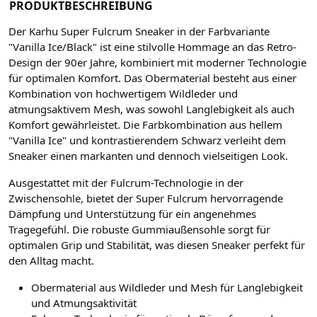
PRODUKTBESCHREIBUNG
Der Karhu Super Fulcrum Sneaker in der Farbvariante
"Vanilla Ice/Black" ist eine stilvolle Hommage an das Retro-
Design der 90er Jahre, kombiniert mit moderner Technologie
für optimalen Komfort. Das Obermaterial besteht aus einer
Kombination von hochwertigem Wildleder und
atmungsaktivem Mesh, was sowohl Langlebigkeit als auch
Komfort gewährleistet. Die Farbkombination aus hellem
"Vanilla Ice" und kontrastierendem Schwarz verleiht dem
Sneaker einen markanten und dennoch vielseitigen Look.
Ausgestattet mit der Fulcrum-Technologie in der
Zwischensohle, bietet der Super Fulcrum hervorragende
Dämpfung und Unterstützung für ein angenehmes
Tragegefühl. Die robuste Gummiaußensohle sorgt für
optimalen Grip und Stabilität, was diesen Sneaker perfekt für
den Alltag macht.
Obermaterial aus Wildleder und Mesh für Langlebigkeit
und Atmungsaktivität