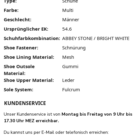
Type:
Schuhe
Farbe:
Multi
Geschlecht:
Männer
Ursprünglicher EK:
54.6
Schuhfarbkombination:
ABBEY STONE / BRIGHT WHITE
Shoe Fastener:
Schnürung
Shoe Lining Material:
Mesh
Shoe Outsole
Gummi
Material:
Shoe Upper Material:
Leder
Sole System:
Fulcrum
KUNDENSERVICE
Unser Kundenservice ist von
Montag bis Freitag von 9 Uhr bis
17.30 Uhr MEZ erreichbar.
Du kannst uns per E-Mail oder telefonisch erreichen: