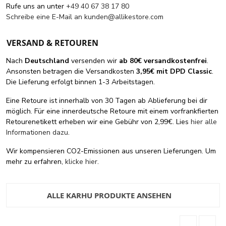
Rufe uns an unter
+49 40 67 38 17 80
Schreibe eine E-Mail an
kunden@allikestore.com
VERSAND & RETOUREN
Nach
Deutschland
versenden wir
ab 80€ versandkostenfrei
.
Ansonsten betragen die Versandkosten
3,95€ mit DPD Classic
.
Die Lieferung erfolgt binnen 1-3 Arbeitstagen.
Eine Retoure ist innerhalb von 30 Tagen ab Ablieferung bei dir
möglich. Für eine innerdeutsche Retoure mit einem vorfrankfierten
Retourenetikett erheben wir eine Gebühr von 2,99€. Lies
hier alle
Informationen dazu
.
Wir kompensieren CO2-Emissionen aus unseren Lieferungen. Um
mehr zu erfahren,
klicke hier
.
ALLE KARHU PRODUKTE ANSEHEN