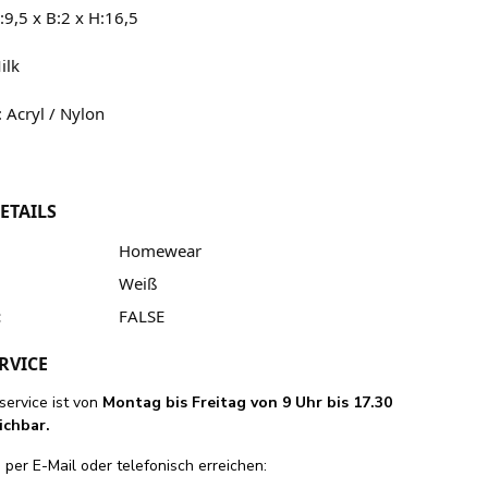
:9,5 x B:2 x H:16,5
ilk
: Acryl / Nylon
ETAILS
Homewear
Weiß
:
FALSE
RVICE
ervice ist von
Montag bis Freitag von 9 Uhr bis 17.30
ichbar.
per E-Mail oder telefonisch erreichen: