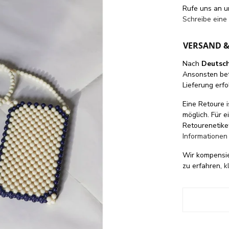
Rufe uns an 
Schreibe eine
VERSAND 
Nach
Deutsc
Ansonsten be
Lieferung erfo
Eine Retoure i
möglich. Für 
Retourenetike
Informationen
Wir kompensi
zu erfahren,
k