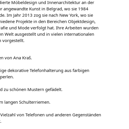
dierte Möbeldesign und Innenarchitektur an der
für angewandte Kunst in Belgrad, wo sie 1984
e. Im Jahr 2013 zog sie nach New York, wo sie
chiedene Projekte in den Bereichen Objektdesign,
rafie und Mode verfolgt hat. Ihre Arbeiten wurden
n Welt ausgestellt und in vielen internationalen
 vorgestellt.
en von Ana Kraš.
tige dekorative Telefonhalterung aus farbigen
perlen.
d zu schönen Mustern gefädelt.
m langen Schulterriemen.
e Vielzahl von Telefonen und anderen Gegenständen
.