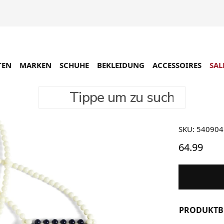
TEN
MARKEN
SCHUHE
BEKLEIDUNG
ACCESSOIRES
SAL
Tippe um zu suchen
HAY Per
SKU: 540904
64.99
PRODUKTB