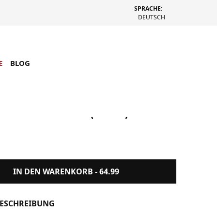
SPRACHE:
DEUTSCH
E
BLOG
la Phone Holder (Weiss)
IN DEN WARENKORB -
64.99
ESCHREIBUNG