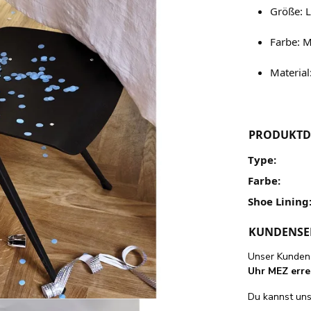
Größe: L
Farbe: M
Material
PRODUKTD
Type:
Farbe:
Shoe Lining
KUNDENSE
Unser Kundens
Uhr MEZ erre
Du kannst uns 