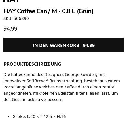
HAY Coffee Can / M - 0.8 L (Grün)
SKU: 506890
94.99
IN DEN WARENKORB -
94.99
PRODUKTBESCHREIBUNG
Die Kaffeekanne des Designers George Sowden, mit
innovativer SoftBrew™-Brühvorrichtung, besteht aus einem
Porzellangehäuse welches den Kaffee durch einen zentral
angeordneten, mikrofeinen Edelstahlfilter fließen lässt, um
den Geschmack zu verbessern.
Größe: L:20 x T:12,5 x H:16