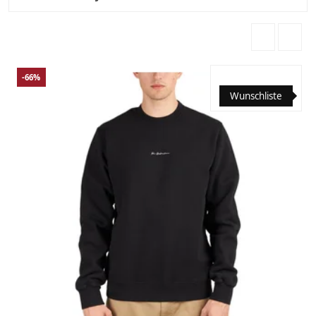
-66%
Wunschliste