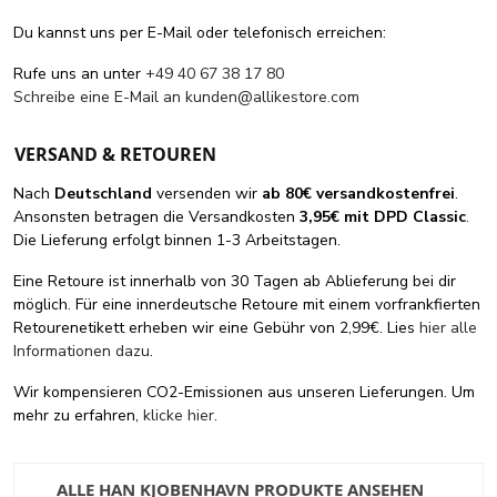
Du kannst uns per E-Mail oder telefonisch erreichen:
Rufe uns an unter
+49 40 67 38 17 80
Schreibe eine E-Mail an
kunden@allikestore.com
VERSAND & RETOUREN
Nach
Deutschland
versenden wir
ab 80€ versandkostenfrei
.
Ansonsten betragen die Versandkosten
3,95€ mit DPD Classic
.
Die Lieferung erfolgt binnen 1-3 Arbeitstagen.
Eine Retoure ist innerhalb von 30 Tagen ab Ablieferung bei dir
möglich. Für eine innerdeutsche Retoure mit einem vorfrankfierten
Retourenetikett erheben wir eine Gebühr von 2,99€. Lies
hier alle
Informationen dazu
.
Wir kompensieren CO2-Emissionen aus unseren Lieferungen. Um
mehr zu erfahren,
klicke hier
.
ALLE HAN KJOBENHAVN PRODUKTE ANSEHEN