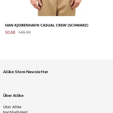
HAN KJOBENHAVN CASUAL CREW (SCHWARZ)
50.68
149.99
Allike Store Newsletter
Über Allike
Über Allike
Nachhaltigkeit