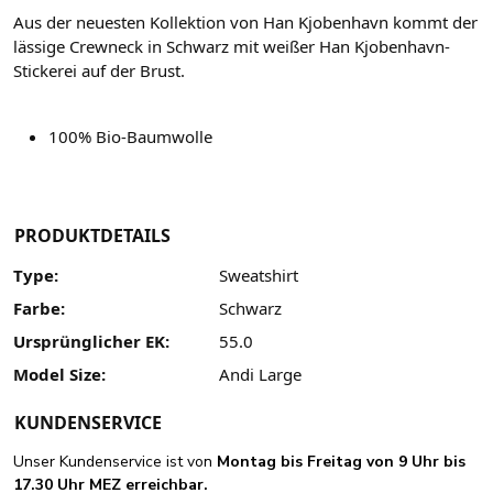
Aus der neuesten Kollektion von Han Kjobenhavn kommt der
lässige Crewneck in Schwarz mit weißer Han Kjobenhavn-
Stickerei auf der Brust.
100% Bio-Baumwolle
PRODUKTDETAILS
Type:
Sweatshirt
Farbe:
Schwarz
Ursprünglicher EK:
55.0
Model Size:
Andi Large
KUNDENSERVICE
Unser Kundenservice ist von
Montag bis Freitag von 9 Uhr bis
17.30 Uhr MEZ erreichbar.