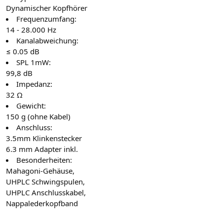
Dynamischer Kopfhörer
Frequenzumfang:
14 - 28.000 Hz
Kanalabweichung:
≤ 0.05 dB
SPL 1mW:
99,8 dB
Impedanz:
32 Ω
Gewicht:
150 g (ohne Kabel)
Anschluss:
3.5mm Klinkenstecker
6.3 mm Adapter inkl.
Besonderheiten:
Mahagoni-Gehäuse,
UHPLC Schwingspulen,
UHPLC Anschlusskabel,
Nappalederkopfband