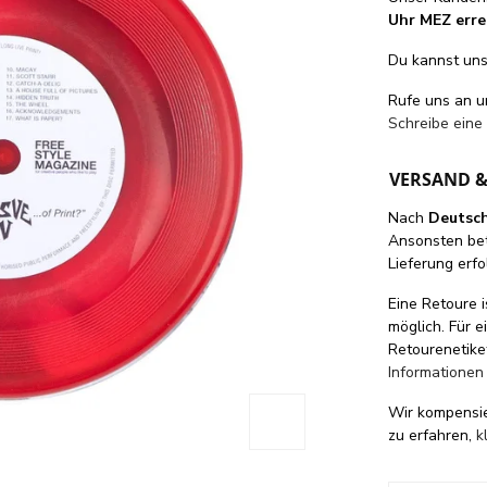
Uhr MEZ erre
Du kannst uns 
Rufe uns an 
Schreibe eine
VERSAND 
Nach
Deutsc
Ansonsten be
Lieferung erfo
Eine Retoure i
möglich. Für 
Retourenetike
Informationen
Wir kompensi
zu erfahren,
k