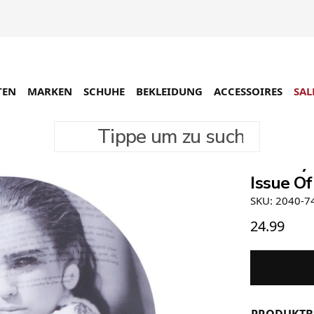
TEN
MARKEN
SCHUHE
BEKLEIDUNG
ACCESSOIRES
SAL
Tippe um zu suchen
Freesty
Issue Of
SKU: 2040-7
24.99
PRODUKTB