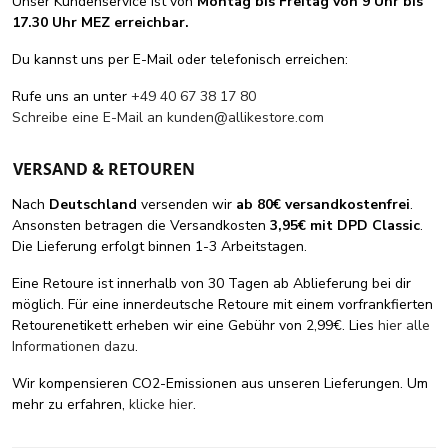
Unser Kundenservice ist von
Montag bis Freitag von 9 Uhr bis
17.30 Uhr MEZ erreichbar.
Du kannst uns per E-Mail oder telefonisch erreichen:
Rufe uns an unter
+49 40 67 38 17 80
Schreibe eine E-Mail an
kunden@allikestore.com
VERSAND & RETOUREN
Nach
Deutschland
versenden wir
ab 80€ versandkostenfrei
.
Ansonsten betragen die Versandkosten
3,95€ mit DPD Classic
.
Die Lieferung erfolgt binnen 1-3 Arbeitstagen.
Eine Retoure ist innerhalb von 30 Tagen ab Ablieferung bei dir
möglich. Für eine innerdeutsche Retoure mit einem vorfrankfierten
Retourenetikett erheben wir eine Gebühr von 2,99€. Lies
hier alle
Informationen dazu
.
Wir kompensieren CO2-Emissionen aus unseren Lieferungen. Um
mehr zu erfahren,
klicke hier
.