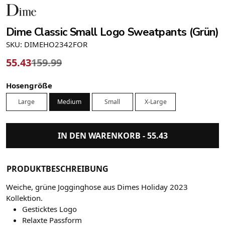
Dime Classic Small Logo Sweatpants (Grün)
SKU: DIMEHO2342FOR
55.43
159.99
Hosengröße
Large
Medium
Small
X-Large
IN DEN WARENKORB -
55.43
PRODUKTBESCHREIBUNG
Weiche, grüne Jogginghose aus Dimes Holiday 2023
Kollektion.
Gesticktes Logo
Relaxte Passform