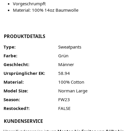
Vorgeschrumpft
Material: 100% 14oz Baumwolle
PRODUKTDETAILS
Type:
Sweatpants
Farbe:
Grün
Geschlecht:
Männer
Ursprünglicher EK:
58.94
Material:
100% Cotton
Model Size:
Norman Large
Season:
FW23
Restocked?:
FALSE
KUNDENSERVICE