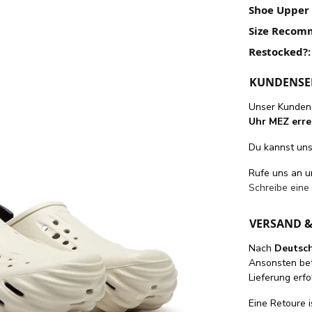
Shoe Upper 
Size Recom
Restocked?:
KUNDENSE
Unser Kundens
Uhr MEZ erre
Du kannst uns 
Rufe uns an 
Schreibe eine
VERSAND 
Nach
Deutsc
Ansonsten be
Lieferung erfo
Eine Retoure i