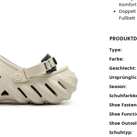
Komfort
Doppelt 
Fußbett
PRODUKTD
Type:
Farbe:
Geschlecht:
Ursprünglic
Season:
Schuhfarbk
Shoe Fasten
Shoe Functi
Shoe Outsol
Schuhtyp: