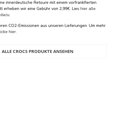
eine innerdeutsche Retoure mit einem vorfrankfierten
tt erheben wir eine Gebühr von 2,99€. Lies
hier alle
 dazu
.
eren CO2-Emissionen aus unseren Lieferungen. Um mehr
licke hier
.
ALLE CROCS PRODUKTE ANSEHEN