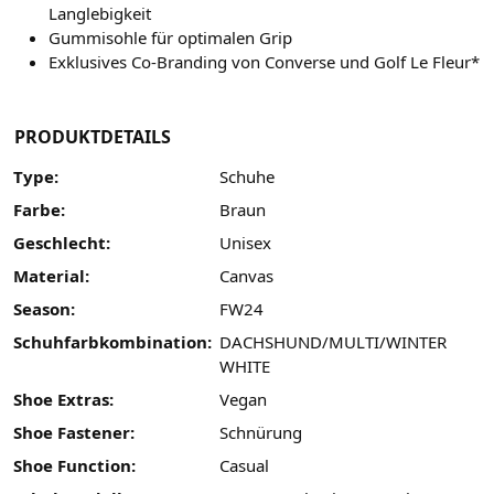
Langlebigkeit
Gummisohle für optimalen Grip
Exklusives Co-Branding von Converse und Golf Le Fleur*
PRODUKTDETAILS
Type:
Schuhe
Farbe:
Braun
Geschlecht:
Unisex
Material:
Canvas
Season:
FW24
Schuhfarbkombination:
DACHSHUND/MULTI/WINTER
WHITE
Shoe Extras:
Vegan
Shoe Fastener:
Schnürung
Shoe Function:
Casual