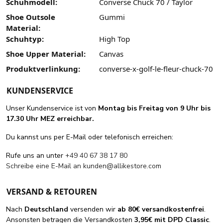
Schuhmodell:
Converse Chuck 70 / Taylor
Shoe Outsole
Gummi
Material:
Schuhtyp:
High Top
Shoe Upper Material:
Canvas
Produktverlinkung:
converse-x-golf-le-fleur-chuck-70
KUNDENSERVICE
Unser Kundenservice ist von
Montag bis Freitag von 9 Uhr bis
17.30 Uhr MEZ erreichbar.
Du kannst uns per E-Mail oder telefonisch erreichen:
Rufe uns an unter
+49 40 67 38 17 80
Schreibe eine E-Mail an
kunden@allikestore.com
VERSAND & RETOUREN
Nach
Deutschland
versenden wir
ab 80€ versandkostenfrei
.
Ansonsten betragen die Versandkosten
3,95€ mit DPD Classic
.