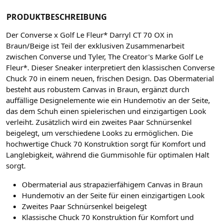
PRODUKTBESCHREIBUNG
Der Converse x Golf Le Fleur* Darryl CT 70 OX in
Braun/Beige ist Teil der exklusiven Zusammenarbeit
zwischen Converse und Tyler, The Creator's Marke Golf Le
Fleur*. Dieser Sneaker interpretiert den klassischen Converse
Chuck 70 in einem neuen, frischen Design. Das Obermaterial
besteht aus robustem Canvas in Braun, ergänzt durch
auffällige Designelemente wie ein Hundemotiv an der Seite,
das dem Schuh einen spielerischen und einzigartigen Look
verleiht. Zusätzlich wird ein zweites Paar Schnürsenkel
beigelegt, um verschiedene Looks zu ermöglichen. Die
hochwertige Chuck 70 Konstruktion sorgt für Komfort und
Langlebigkeit, während die Gummisohle für optimalen Halt
sorgt.
Obermaterial aus strapazierfähigem Canvas in Braun
Hundemotiv an der Seite für einen einzigartigen Look
Zweites Paar Schnürsenkel beigelegt
Klassische Chuck 70 Konstruktion für Komfort und