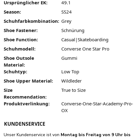
Ursprünglicher EK:
49.1
Season:
SS24
Schuhfarbkombination:
Grey
Shoe Fastener:
Schnürung
Shoe Function:
Casual|Skateboarding
Schuhmodell:
Converse One Star Pro
Shoe Outsole
Gummi
Material:
Schuhtyp:
Low Top
Shoe Upper Material:
Wildleder
Size
True to Size
Recommendation:
Produktverlinkung:
Converse-One-Star-Academy-Pro-
OX
KUNDENSERVICE
Unser Kundenservice ist von
Montag bis Freitag von 9 Uhr bis