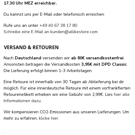
17.30 Uhr MEZ erreichbar.
Du kannst uns per E-Mail oder telefonisch erreichen:
Rufe uns an unter
+49 40 67 38 17 80
Schreibe eine E-Mail an
kunden@allikestore.com
VERSAND & RETOUREN
Nach
Deutschland
versenden wir
ab 80€ versandkostenfrei
.
Ansonsten betragen die Versandkosten
3,95€ mit DPD Classic
.
Die Lieferung erfolgt binnen 1-3 Arbeitstagen.
Eine Retoure ist innerhalb von 30 Tagen ab Ablieferung bei dir
möglich. Für eine innerdeutsche Retoure mit einem vorfrankfierten
Retourenetikett erheben wir eine Gebühr von 2,99€. Lies
hier alle
Informationen dazu
.
Wir kompensieren CO2-Emissionen aus unseren Lieferungen. Um
mehr zu erfahren,
klicke hier
.