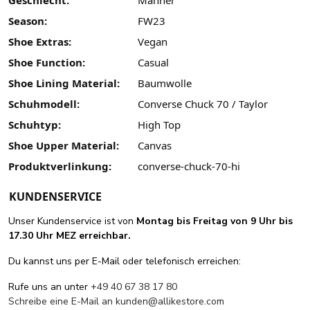
Geschlecht:
Männer
Season:
FW23
Shoe Extras:
Vegan
Shoe Function:
Casual
Shoe Lining Material:
Baumwolle
Schuhmodell:
Converse Chuck 70 / Taylor
Schuhtyp:
High Top
Shoe Upper Material:
Canvas
Produktverlinkung:
converse-chuck-70-hi
KUNDENSERVICE
Unser Kundenservice ist von
Montag bis Freitag von 9 Uhr bis
17.30 Uhr MEZ erreichbar.
Du kannst uns per E-Mail oder telefonisch erreichen:
Rufe uns an unter
+49 40 67 38 17 80
Schreibe eine E-Mail an
kunden@allikestore.com