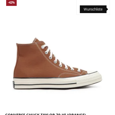
-42%
Wunschliste
CONVERSE CHUCK TAYLOR 70 HI (ORANGE)