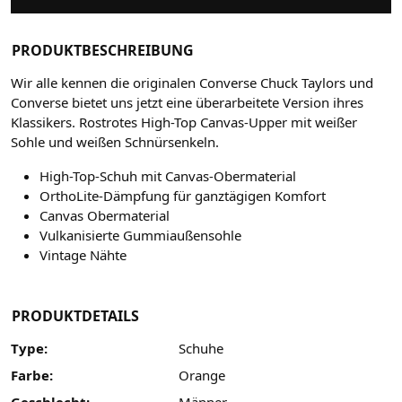
PRODUKTBESCHREIBUNG
Wir alle kennen die originalen Converse Chuck Taylors und
Converse bietet uns jetzt eine überarbeitete Version ihres
Klassikers. Rostrotes High-Top Canvas-Upper mit weißer
Sohle und weißen Schnürsenkeln.
High-Top-Schuh mit Canvas-Obermaterial
OrthoLite-Dämpfung für ganztägigen Komfort
Canvas Obermaterial
Vulkanisierte Gummiaußensohle
Vintage Nähte
PRODUKTDETAILS
Type:
Schuhe
Farbe:
Orange