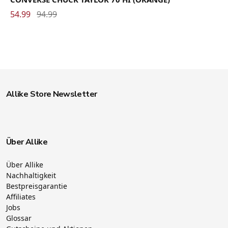
54.99
94.99
Allike Store Newsletter
Über Allike
Über Allike
Nachhaltigkeit
Bestpreisgarantie
Affiliates
Jobs
Glossar