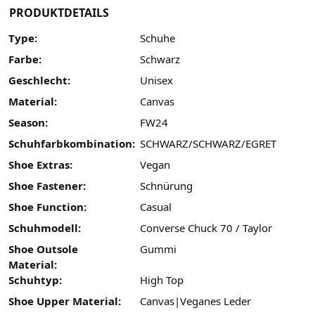
PRODUKTDETAILS
Type:
Schuhe
Farbe:
Schwarz
Geschlecht:
Unisex
Material:
Canvas
Season:
FW24
Schuhfarbkombination:
SCHWARZ/SCHWARZ/EGRET
Shoe Extras:
Vegan
Shoe Fastener:
Schnürung
Shoe Function:
Casual
Schuhmodell:
Converse Chuck 70 / Taylor
Shoe Outsole
Gummi
Material:
Schuhtyp:
High Top
Shoe Upper Material:
Canvas|Veganes Leder