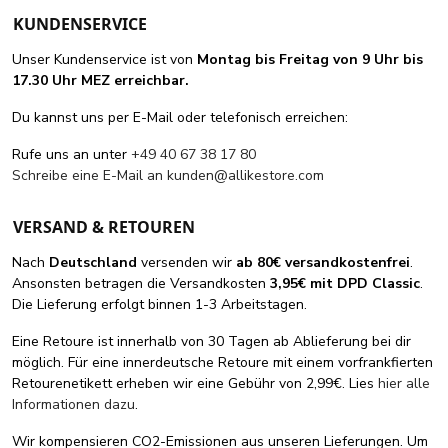
KUNDENSERVICE
Unser Kundenservice ist von
Montag bis Freitag von 9 Uhr bis
17.30 Uhr MEZ erreichbar.
Du kannst uns per E-Mail oder telefonisch erreichen:
Rufe uns an unter
+49 40 67 38 17 80
Schreibe eine E-Mail an
kunden@allikestore.com
VERSAND & RETOUREN
Nach
Deutschland
versenden wir
ab 80€ versandkostenfrei
.
Ansonsten betragen die Versandkosten
3,95€ mit DPD Classic
.
Die Lieferung erfolgt binnen 1-3 Arbeitstagen.
Eine Retoure ist innerhalb von 30 Tagen ab Ablieferung bei dir
möglich. Für eine innerdeutsche Retoure mit einem vorfrankfierten
Retourenetikett erheben wir eine Gebühr von 2,99€. Lies
hier alle
Informationen dazu
.
Wir kompensieren CO2-Emissionen aus unseren Lieferungen. Um