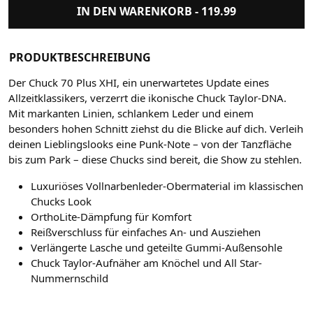
IN DEN WARENKORB -
119.99
PRODUKTBESCHREIBUNG
Der Chuck 70 Plus XHI, ein unerwartetes Update eines
Allzeitklassikers, verzerrt die ikonische Chuck Taylor-DNA.
Mit markanten Linien, schlankem Leder und einem
besonders hohen Schnitt ziehst du die Blicke auf dich. Verleih
deinen Lieblingslooks eine Punk-Note – von der Tanzfläche
bis zum Park – diese Chucks sind bereit, die Show zu stehlen.
Luxuriöses Vollnarbenleder-Obermaterial im klassischen
Chucks Look
OrthoLite-Dämpfung für Komfort
Reißverschluss für einfaches An- und Ausziehen
Verlängerte Lasche und geteilte Gummi-Außensohle
Chuck Taylor-Aufnäher am Knöchel und All Star-
Nummernschild