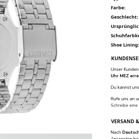
Farbe:
Geschlecht:
Ursprünglic
Schuhfarbk
Shoe Lining
KUNDENSE
Unser Kundens
Uhr MEZ erre
Du kannst uns 
Rufe uns an 
Schreibe eine
VERSAND 
Nach
Deutsc
Ansonsten be