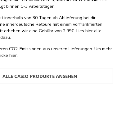
lgt binnen 1-3 Arbeitstagen.
st innerhalb von 30 Tagen ab Ablieferung bei dir
eine innerdeutsche Retoure mit einem vorfrankfierten
tt erheben wir eine Gebühr von 2,99€. Lies
hier alle
 dazu
.
eren CO2-Emissionen aus unseren Lieferungen. Um mehr
licke hier
.
ALLE CASIO PRODUKTE ANSEHEN