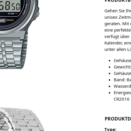
Gehen Sie Ih
unisex Zeitm
geraten. Mit
eine perfekt
verfügt über
Kalender, ei
unter allen 
Gehäuseg
Gewicht:
Gehäuse
Band: Ba
Wasserd
Energiev
CR2016
PRODUKTD
Type: