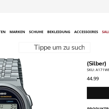
TEN
MARKEN
SCHUHE
BEKLEIDUNG
ACCESSOIRES
SAL
Tippe um zu suchen
Casio V
(Silber)
SKU: A171W
44.99
PRODUKTB