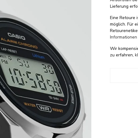
Lieferung erfo
Eine Retoure i
möglich. Für 
Retourenetike
Informationen
Wir kompensi
zu erfahren,
k