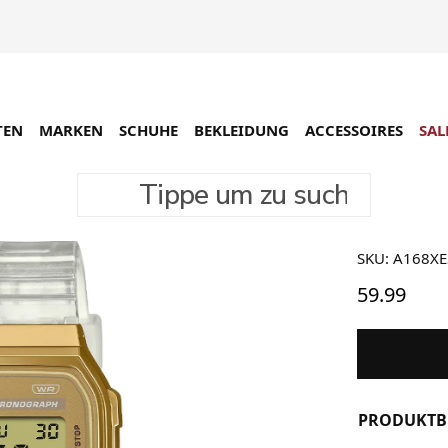
TEN
MARKEN
SCHUHE
BEKLEIDUNG
ACCESSOIRES
SAL
Tippe um zu suchen
Casio A
SKU: A168X
59.99
PRODUKTB