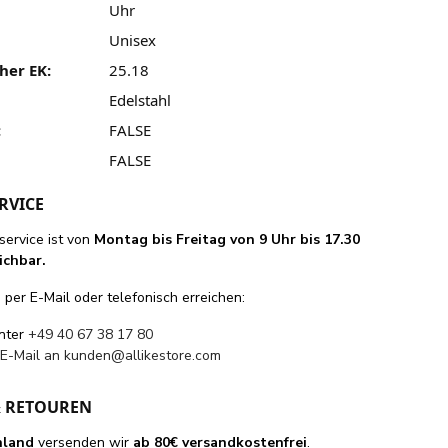
Uhr
Unisex
her EK:
25.18
Edelstahl
:
FALSE
FALSE
RVICE
ervice ist von
Montag bis Freitag von 9 Uhr bis 17.30
ichbar.
per E-Mail oder telefonisch erreichen:
unter
+49 40 67 38 17 80
 E-Mail an
kunden@allikestore.com
& RETOUREN
hland
versenden wir
ab 80€ versandkostenfrei
.