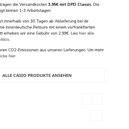
tragen die Versandkosten
3,95€ mit DPD Classic
. Die
lgt binnen 1-3 Arbeitstagen.
st innerhalb von 30 Tagen ab Ablieferung bei dir
eine innerdeutsche Retoure mit einem vorfrankfierten
tt erheben wir eine Gebühr von 2,99€. Lies
hier alle
 dazu
.
eren CO2-Emissionen aus unseren Lieferungen. Um mehr
licke hier
.
ALLE CASIO PRODUKTE ANSEHEN