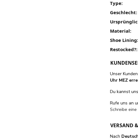
Type:
Geschlecht:
Ursprünglic
Material:
Shoe Lining
Restocked?:
KUNDENSE
Unser Kundens
Uhr MEZ erre
Du kannst uns 
Rufe uns an 
Schreibe eine
VERSAND 
Nach
Deutsc