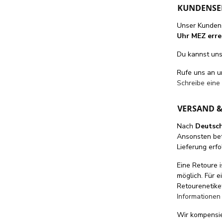
KUNDENSE
Unser Kundens
Uhr MEZ erre
Du kannst uns 
Rufe uns an 
Schreibe eine
VERSAND 
Nach
Deutsc
Ansonsten be
Lieferung erfo
Eine Retoure i
möglich. Für 
Retourenetike
Informationen
Wir kompensi