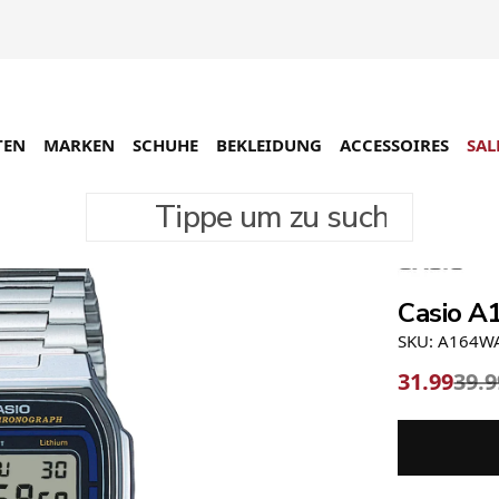
TEN
MARKEN
SCHUHE
BEKLEIDUNG
ACCESSOIRES
SAL
Tippe um zu suchen
-20%
Casio A
SKU: A164W
31.99
39.9