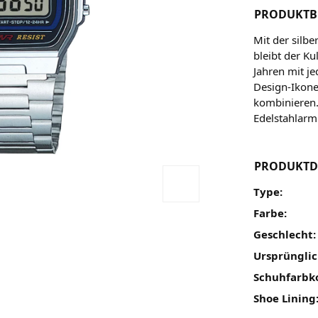
PRODUKTB
Mit der silb
bleibt der Ku
Jahren mit je
Design-Ikone
kombinieren.
Edelstahlarm
PRODUKTD
Type:
Farbe:
Geschlecht:
Ursprünglic
Schuhfarbk
Shoe Lining