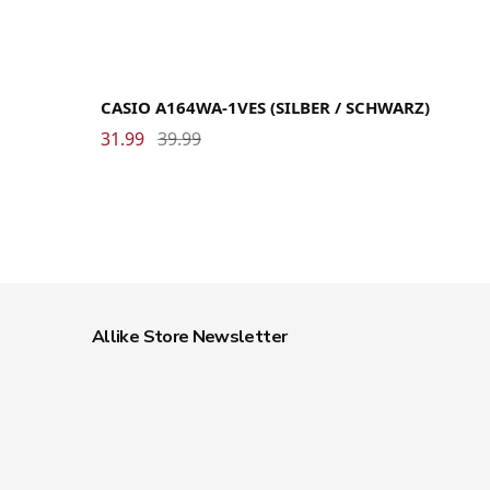
CASIO A164WA-1VES (SILBER / SCHWARZ)
31.99
39.99
Allike Store Newsletter