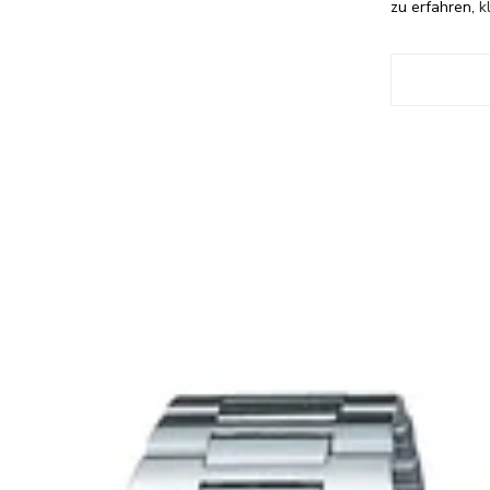
zu erfahren,
k