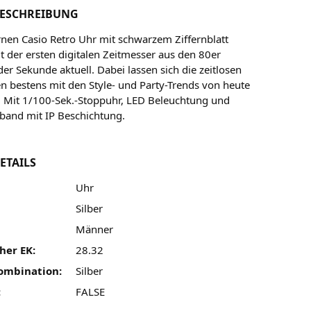
ESCHREIBUNG
ernen Casio Retro Uhr mit schwarzem Ziffernblatt
lt der ersten digitalen Zeitmesser aus den 80er
der Sekunde aktuell. Dabei lassen sich die zeitlosen
n bestens mit den Style- und Party-Trends von heute
 Mit 1/100-Sek.-Stoppuhr, LED Beleuchtung und
band mit IP Beschichtung.
ETAILS
Uhr
Silber
Männer
her EK:
28.32
ombination:
Silber
:
FALSE