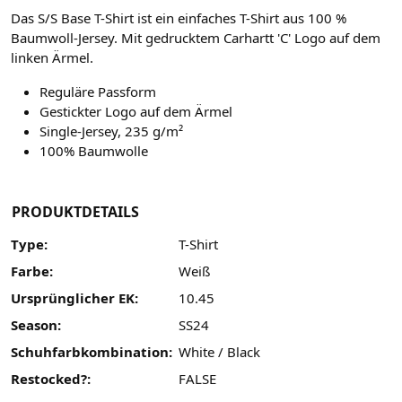
Das S/S Base T-Shirt ist ein einfaches T-Shirt aus 100 %
Baumwoll-Jersey. Mit gedrucktem Carhartt 'C' Logo auf dem
linken Ärmel.
Reguläre Passform
Gestickter Logo auf dem Ärmel
Single-Jersey, 235 g/m²
100% Baumwolle
PRODUKTDETAILS
Type:
T-Shirt
Farbe:
Weiß
Ursprünglicher EK:
10.45
Season:
SS24
Schuhfarbkombination:
White / Black
Restocked?:
FALSE