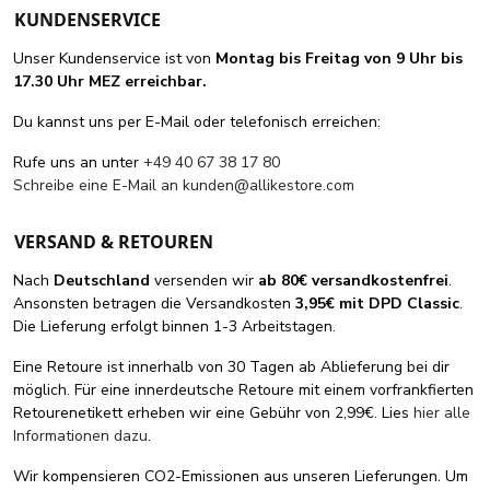
KUNDENSERVICE
Unser Kundenservice ist von
Montag bis Freitag von 9 Uhr bis
17.30 Uhr MEZ erreichbar.
Du kannst uns per E-Mail oder telefonisch erreichen:
Rufe uns an unter
+49 40 67 38 17 80
Schreibe eine E-Mail an
kunden@allikestore.com
VERSAND & RETOUREN
Nach
Deutschland
versenden wir
ab 80€ versandkostenfrei
.
Ansonsten betragen die Versandkosten
3,95€ mit DPD Classic
.
Die Lieferung erfolgt binnen 1-3 Arbeitstagen.
Eine Retoure ist innerhalb von 30 Tagen ab Ablieferung bei dir
möglich. Für eine innerdeutsche Retoure mit einem vorfrankfierten
Retourenetikett erheben wir eine Gebühr von 2,99€. Lies
hier alle
Informationen dazu
.
Wir kompensieren CO2-Emissionen aus unseren Lieferungen. Um