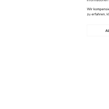
Informationen
Wir kompensi
zu erfahren,
k
A