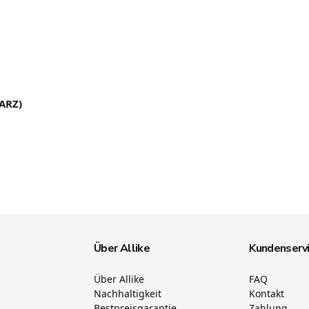
ARZ)
Über Allike
Kundenserv
Über Allike
FAQ
Nachhaltigkeit
Kontakt
Bestpreisgarantie
Zahlung