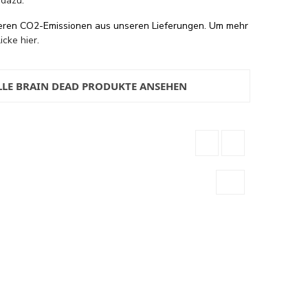
 dazu
.
eren CO2-Emissionen aus unseren Lieferungen. Um mehr
licke hier
.
LLE BRAIN DEAD PRODUKTE ANSEHEN