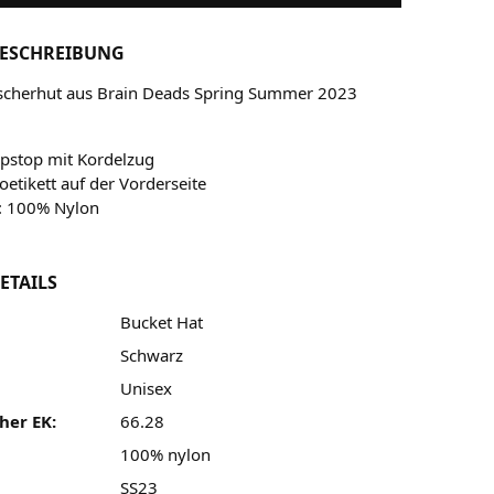
ESCHREIBUNG
scherhut aus Brain Deads Spring Summer 2023
ipstop mit Kordelzug
etikett auf der Vorderseite
l: 100% Nylon
ETAILS
Bucket Hat
Schwarz
Unisex
her EK:
66.28
100% nylon
SS23