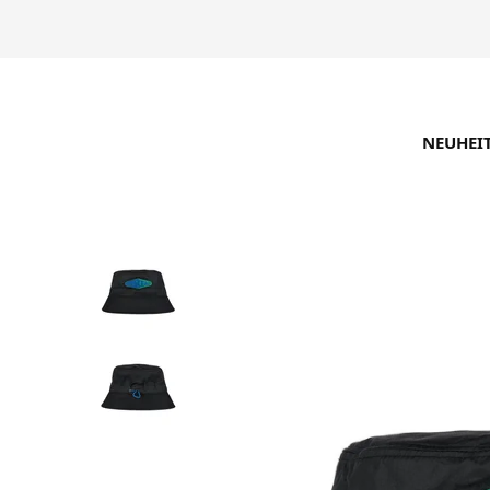
NEUHEI