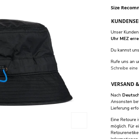
Size Recom
KUNDENSE
Unser Kundens
Uhr MEZ erre
Du kannst uns 
Rufe uns an 
Schreibe eine
VERSAND 
Nach
Deutsc
Ansonsten be
Lieferung erfo
Eine Retoure i
möglich. Für 
Retourenetike