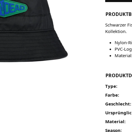
PRODUKTB
Schwarzer Fi
Kollektion.
Nylon-R
PVC-Logo
Materia
PRODUKTD
Type:
Farbe:
Geschlecht:
Ursprünglic
Material:
Season: