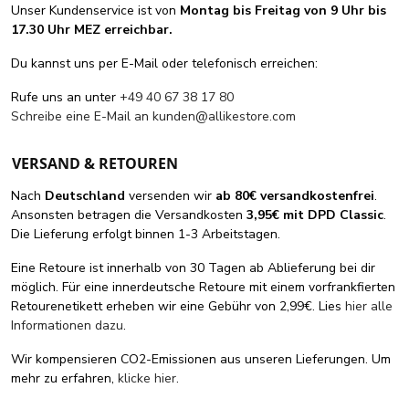
Unser Kundenservice ist von
Montag bis Freitag von 9 Uhr bis
17.30 Uhr MEZ erreichbar.
Du kannst uns per E-Mail oder telefonisch erreichen:
Rufe uns an unter
+49 40 67 38 17 80
Schreibe eine E-Mail an
kunden@allikestore.com
VERSAND & RETOUREN
Nach
Deutschland
versenden wir
ab 80€ versandkostenfrei
.
Ansonsten betragen die Versandkosten
3,95€ mit DPD Classic
.
Die Lieferung erfolgt binnen 1-3 Arbeitstagen.
Eine Retoure ist innerhalb von 30 Tagen ab Ablieferung bei dir
möglich. Für eine innerdeutsche Retoure mit einem vorfrankfierten
Retourenetikett erheben wir eine Gebühr von 2,99€. Lies
hier alle
Informationen dazu
.
Wir kompensieren CO2-Emissionen aus unseren Lieferungen. Um
mehr zu erfahren,
klicke hier
.