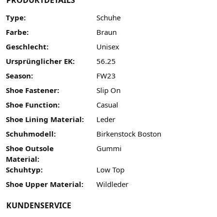
PRODUKTDETAILS
Type:
Schuhe
Farbe:
Braun
Geschlecht:
Unisex
Ursprünglicher EK:
56.25
Season:
FW23
Shoe Fastener:
Slip On
Shoe Function:
Casual
Shoe Lining Material:
Leder
Schuhmodell:
Birkenstock Boston
Shoe Outsole
Gummi
Material:
Schuhtyp:
Low Top
Shoe Upper Material:
Wildleder
KUNDENSERVICE