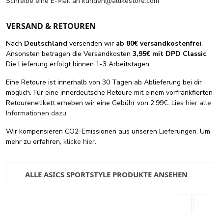
Schreibe eine E-Mail an
kunden@allikestore.com
VERSAND & RETOUREN
Nach
Deutschland
versenden wir
ab 80€ versandkostenfrei
.
Ansonsten betragen die Versandkosten
3,95€ mit DPD Classic
.
Die Lieferung erfolgt binnen 1-3 Arbeitstagen.
Eine Retoure ist innerhalb von 30 Tagen ab Ablieferung bei dir
möglich. Für eine innerdeutsche Retoure mit einem vorfrankfierten
Retourenetikett erheben wir eine Gebühr von 2,99€. Lies
hier alle
Informationen dazu
.
Wir kompensieren CO2-Emissionen aus unseren Lieferungen. Um
mehr zu erfahren,
klicke hier
.
ALLE ASICS SPORTSTYLE PRODUKTE ANSEHEN