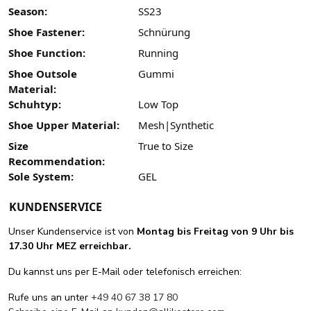
Season:
SS23
Shoe Fastener:
Schnürung
Shoe Function:
Running
Shoe Outsole
Gummi
Material:
Schuhtyp:
Low Top
Shoe Upper Material:
Mesh|Synthetic
Size
True to Size
Recommendation:
Sole System:
GEL
KUNDENSERVICE
Unser Kundenservice ist von
Montag bis Freitag von 9 Uhr bis
17.30 Uhr MEZ erreichbar.
Du kannst uns per E-Mail oder telefonisch erreichen:
Rufe uns an unter
+49 40 67 38 17 80