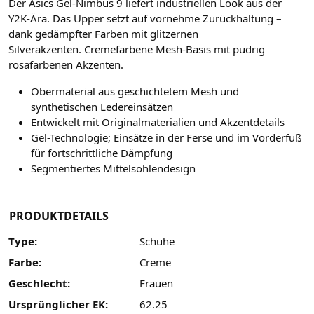
Der Asics Gel-Nimbus 9 liefert industriellen Look aus der
Y2K-Ära. Das Upper setzt auf vornehme Zurückhaltung –
dank gedämpfter Farben mit glitzernen
Silverakzenten. Cremefarbene Mesh-Basis mit pudrig
rosafarbenen Akzenten.
Obermaterial aus geschichtetem Mesh und
synthetischen Ledereinsätzen
Entwickelt mit Originalmaterialien und Akzentdetails
Gel-Technologie; Einsätze in der Ferse und im Vorderfuß
für fortschrittliche Dämpfung
Segmentiertes Mittelsohlendesign
PRODUKTDETAILS
Type:
Schuhe
Farbe:
Creme
Geschlecht:
Frauen
Ursprünglicher EK:
62.25