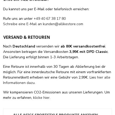
Du kannst uns per E-Mail oder telefonisch erreichen:
Rufe uns an unter
+49 40 67 38 17 80
Schreibe eine E-Mail an
kunden@allikestore.com
VERSAND & RETOUREN
Nach
Deutschland
versenden wir
ab 80€ versandkostenfrei
.
Ansonsten betragen die Versandkosten
3,95€ mit DPD Classic
.
Die Lieferung erfolgt binnen 1-3 Arbeitstagen.
Eine Retoure ist innerhalb von 30 Tagen ab Ablieferung bei dir
möglich. Für eine innerdeutsche Retoure mit einem vorfrankfierten
Retourenetikett erheben wir eine Gebühr von 2,99€. Lies
hier alle
Informationen dazu
.
Wir kompensieren CO2-Emissionen aus unseren Lieferungen. Um
mehr zu erfahren,
klicke hier
.
ALLE ASICS SPORTSTYLE PRODUKTE ANSEHEN